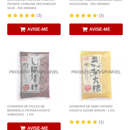
PICANTE COREANA TAEYANGCHO
GOCHUJANG - 500 GRAMAS
SAJO - 500 GRAMAS
(3)
(3)
AVISE-ME
AVISE-ME
CONSERVA DE PICLES DE
CONSERVA DE NABO FATIADO
BERINGELA FATIADA KOUSYO
KOUSYO KIZAMI DAIKON - 1 KG
SHIBAZUKE - 1 KG
(1)
AVISE-ME