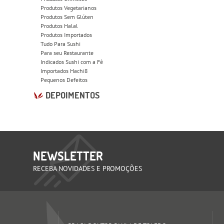
Produtos Vegetarianos
Produtos Sem Glúten
Produtos Halal
Produtos Importados
Tudo Para Sushi
Para seu Restaurante
Indicados Sushi com a Fê
Importados Hachi8
Pequenos Defeitos
DEPOIMENTOS
NEWSLETTER
RECEBA NOVIDADES E PROMOÇÕES