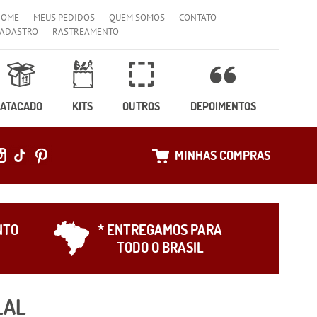
HOME
MEUS PEDIDOS
QUEM SOMOS
CONTATO
ADASTRO
RASTREAMENTO
ATACADO
KITS
OUTROS
DEPOIMENTOS
MINHAS COMPRAS
NTO
* ENTREGAMOS PARA
TODO O BRASIL
LAL