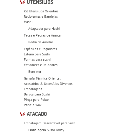
UTENSÍLIOS
Kit Utensílios Orientais
Recipientes e Bandejas
Hashi
Adaptador para Hashi
Facas e Pedras de Amolar
Pedra de Amolar
Espátulas e Pegadores
Esteira para Sushi
Formas para sushi
Fatiadores e Raladores
Benriner
Garrafa Térmica Oriental
Acessórios & Utensílios Diversos
Embalagens
Barcos para Sushi
Pinça para Peixe
Panela Wok
ATACADO
Embalagem Descartável para Sushi
Embalagem Sushi Today