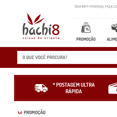
SEJA BEM-VINDO(A),
FAÇA L
PROMOÇÃO
ALIM
* POSTAGEM ULTRA
RÁPIDA
PROMOÇÃO