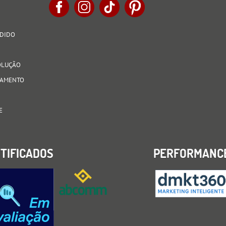
EDIDO
VOLUÇÃO
AGAMENTO
E
TIFICADOS
PERFORMANC