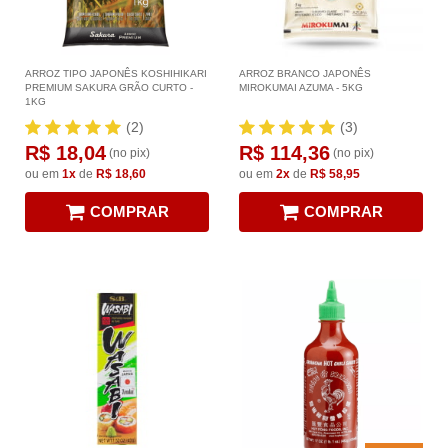
ARROZ TIPO JAPONÊS KOSHIHIKARI
ARROZ BRANCO JAPONÊS
PREMIUM SAKURA GRÃO CURTO -
MIROKUMAI AZUMA - 5KG
1KG
(2)
(3)
R$ 18,04
R$ 114,36
(no pix)
(no pix)
ou em
1x
de
R$ 18,60
ou em
2x
de
R$ 58,95
COMPRAR
COMPRAR