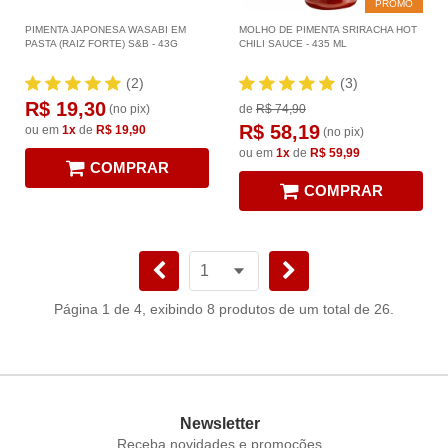
PROMO
PIMENTA JAPONESA WASABI EM
MOLHO DE PIMENTA SRIRACHA HOT
PASTA (RAIZ FORTE) S&B - 43G
CHILI SAUCE - 435 ML
(2)
(3)
R$ 19,30
(no pix)
de
R$ 74,90
R$ 58,19
ou em
1x
de
R$ 19,90
(no pix)
ou em
1x
de
R$ 59,99
COMPRAR
COMPRAR
Página 1 de 4, exibindo 8 produtos de um total de 26.
Newsletter
Receba novidades e promoções