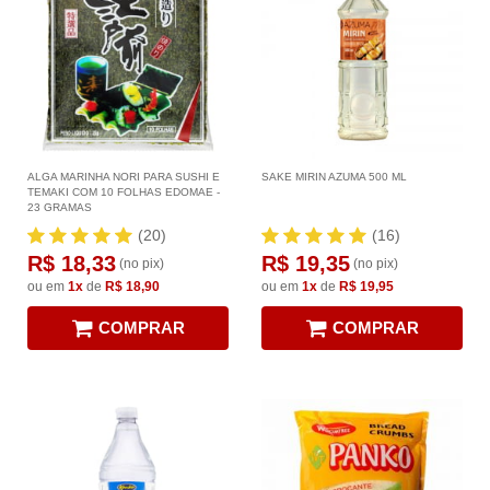
ALGA MARINHA NORI PARA SUSHI E
SAKE MIRIN AZUMA 500 ML
TEMAKI COM 10 FOLHAS EDOMAE -
23 GRAMAS
(20)
(16)
R$ 18,33
R$ 19,35
(no pix)
(no pix)
ou em
1x
de
R$ 18,90
ou em
1x
de
R$ 19,95
COMPRAR
COMPRAR