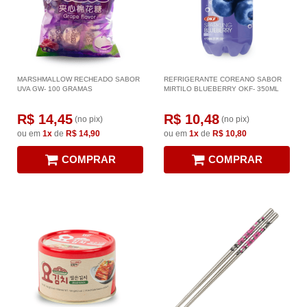
MARSHMALLOW RECHEADO SABOR
REFRIGERANTE COREANO SABOR
UVA GW- 100 GRAMAS
MIRTILO BLUEBERRY OKF- 350ML
R$ 14,45
R$ 10,48
(no pix)
(no pix)
ou em
1x
de
R$ 14,90
ou em
1x
de
R$ 10,80
COMPRAR
COMPRAR