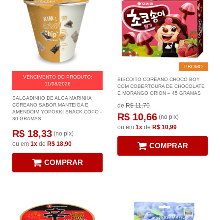
PROMO
VENCIMENTO DO PRODUTO:
BISCOITO COREANO CHOCO BOY
11/08/2026
COM COBERTOURA DE CHOCOLATE
E MORANGO ORION – 45 GRAMAS
SALGADINHO DE ALGA MARINHA
COREANO SABOR MANTEIGA E
de
R$ 11,70
AMENDOIM YOPOKKI SNACK COPO -
R$ 10,66
(no pix)
30 GRAMAS
ou em
1x
de
R$ 10,99
R$ 18,33
(no pix)
ou em
1x
de
R$ 18,90
COMPRAR
COMPRAR