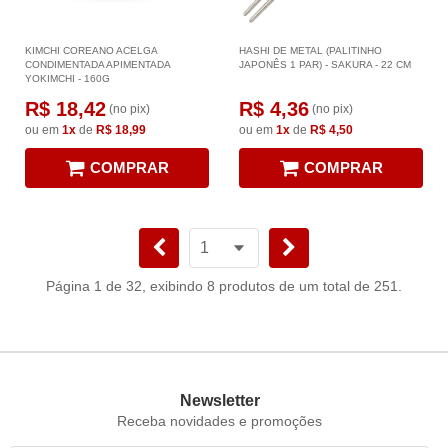
KIMCHI COREANO ACELGA
HASHI DE METAL (PALITINHO
CONDIMENTADA APIMENTADA
JAPONÊS 1 PAR) - SAKURA - 22 CM
YOKIMCHI - 160G
R$ 18,42
R$ 4,36
(no pix)
(no pix)
ou em
1x
de
R$ 18,99
ou em
1x
de
R$ 4,50
COMPRAR
COMPRAR
Página 1 de 32, exibindo 8 produtos de um total de 251.
Newsletter
Receba novidades e promoções