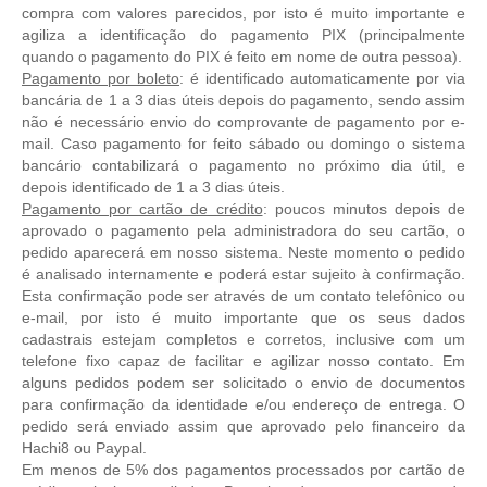
compra com valores parecidos, por isto é muito importante e
agiliza a identificação do pagamento PIX (principalmente
quando o pagamento do PIX é feito em nome de outra pessoa).
Pagamento por boleto
: é identificado automaticamente por via
bancária de 1 a 3 dias úteis depois do pagamento, sendo assim
não é necessário envio do comprovante de pagamento por e-
mail. Caso pagamento for feito sábado ou domingo o sistema
bancário contabilizará o pagamento no próximo dia útil, e
depois identificado de 1 a 3 dias úteis.
Pagamento por cartão de crédito
: poucos minutos depois de
aprovado o pagamento pela administradora do seu cartão, o
pedido aparecerá em nosso sistema. Neste momento o pedido
é analisado internamente e poderá estar sujeito à confirmação.
Esta confirmação pode ser através de um contato telefônico ou
e-mail, por isto é muito importante que os seus dados
cadastrais estejam completos e corretos, inclusive com um
telefone fixo capaz de facilitar e agilizar nosso contato. Em
alguns pedidos podem ser solicitado o envio de documentos
para confirmação da identidade e/ou endereço de entrega. O
pedido será enviado assim que aprovado pelo financeiro da
Hachi8 ou Paypal.
Em menos de 5% dos pagamentos processados por cartão de