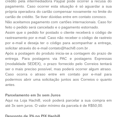
crédito pela intermediadora Paypal pode ocorrer a recusa do
pagamento
. Caso ocorrer esta situação é só aguardar a sua
própria operadora do cartão compensar novamente no limite do
cartão de crédito. Se tiver dúvidas entre em contato conosco.
Não aceitamos pagamento com cartões internacionais. Caso for
feito o pedido será cancelado e o pagamento estornado.
Assim que o pedido for postado o cliente receberá o código de
rastreamento por e-mail. Caso não receber o código de rastreio
por e-mail e deseja ter o código para acompanhar a entrega,
solicitar através do e-mail contato@hachi8.com.br .
Após a postagem do produto inicia-se a contagem do prazo de
entrega. Para postagens via PAC e postagens Expressas
(modalidade SEDEX), o prazo fornecido pelo Correios tentará
ser o mais preciso possível, mas poderá ocorrer algum atraso.
Caso ocorra o atraso entre em contato por e-mail para
podermos abrir uma solicitação juntos aos Correios o quanto
antes.
Parcelamento em 3x sem Juros
Aqui na Loja Hachi8, você poderá parcelar a sua compra em
até 3x sem juros. O valor mínimo da parcela é de R$50,00.
Desconto de 3% no PIX Hachi8