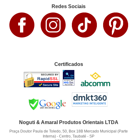
Redes Sociais
Certificados
Noguti & Amaral Produtos Orientais LTDA
Praça Doutor Paula de Toledo, 50, Box 18B Mercado Municipal (Parte
Interna)
-
Centro, Taubaté
-
SP