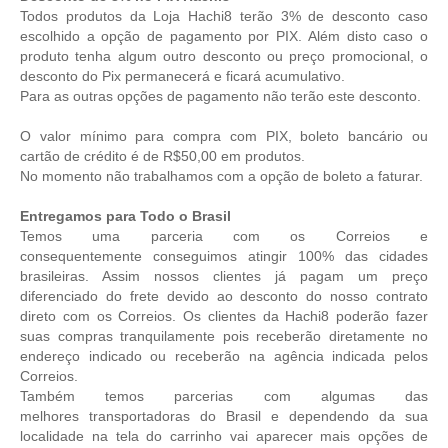
Todos produtos da Loja Hachi8 terão 3% de desconto caso
escolhido a opção de pagamento por PIX. Além disto caso o
produto tenha algum outro desconto ou preço promocional, o
desconto do Pix permanecerá e ficará acumulativo.
Para as outras opções de pagamento não terão este desconto.
O valor mínimo para compra com PIX, boleto bancário ou
cartão de crédito é de R$50,00 em produtos.
No momento não trabalhamos com a opção de boleto a faturar.
Entregamos para Todo o Brasil
Temos uma parceria com os Correios e
consequentemente conseguimos atingir 100% das cidades
brasileiras. Assim nossos clientes já pagam um preço
diferenciado do frete devido ao desconto do nosso contrato
direto com os Correios. Os clientes da Hachi8 poderão fazer
suas compras tranquilamente pois receberão diretamente no
endereço indicado ou receberão na agência indicada pelos
Correios.
Também temos parcerias com algumas das
melhores transportadoras do Brasil e dependendo da sua
localidade na tela do carrinho vai aparecer mais opções de