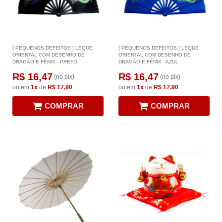
[ PEQUENOS DEFEITOS ] LEQUE
[ PEQUENOS DEFEITOS ] LEQUE
ORIENTAL COM DESENHO DE
ORIENTAL COM DESENHO DE
DRAGÃO E FÊNIX - PRETO
DRAGÃO E FÊNIX - AZUL
R$ 16,47
R$ 16,47
(no pix)
(no pix)
ou em
1x
de
R$ 17,90
ou em
1x
de
R$ 17,90
COMPRAR
COMPRAR