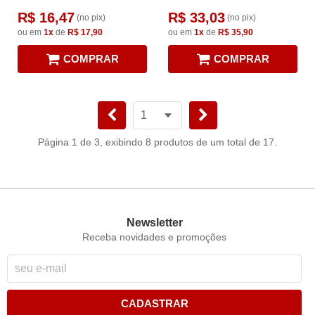
R$ 16,47
R$ 33,03
(no pix)
(no pix)
ou em
1x
de
R$ 17,90
ou em
1x
de
R$ 35,90
COMPRAR
COMPRAR
Página 1 de 3, exibindo 8 produtos de um total de 17.
Newsletter
Receba novidades e promoções
CADASTRAR