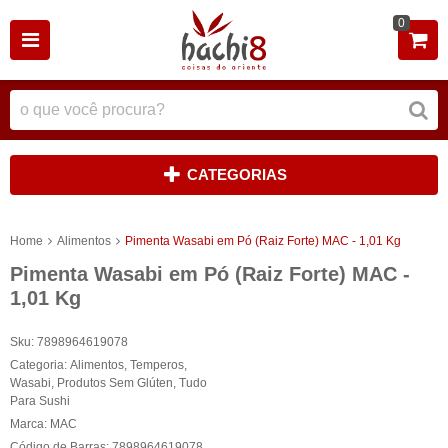
0
CATEGORIAS
Home
Alimentos
Pimenta Wasabi em Pó (Raiz Forte) MAC - 1,01 Kg
Pimenta Wasabi em Pó (Raiz Forte) MAC -
1,01 Kg
Sku:
7898964619078
Categoria:
Alimentos
,
Temperos
,
Wasabi
,
Produtos Sem Glúten
,
Tudo
Para Sushi
Marca:
MAC
Código de Barras:
7898964619078