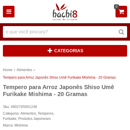
0
CATEGORIAS
Home
Alimentos
Tempero para Arroz Japonês Shiso Umê Furikake Mishima - 20 Gramas
Tempero para Arroz Japonês Shiso Umê
Furikake Mishima - 20 Gramas
Sku:
4902765001246
Categoria:
Alimentos
,
Temperos
,
Furikake
,
Produtos Japoneses
Marca:
Mishima