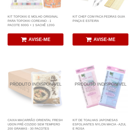
KIT TOPOKKI E MOLHO ORIGINAL
KIT CHEF COM FACA PEDRAS GUIA
PARA TOPOKKI COREANO - 1
PINÇA E ESTEIRA
PACOTE 600G + 1 SACHÊ 120G
AVISE-ME
AVISE-ME
CAIXA MACARRÃO ORIENTAL FRESH
KIT DE TOALHAS JAPONESAS
UDON PRÉ-COZIDO SEM TEMPERO
ESFOLIANTES NYLON MACIA - AZUL
200 GRAMAS - 30 PACOTES
E ROSA