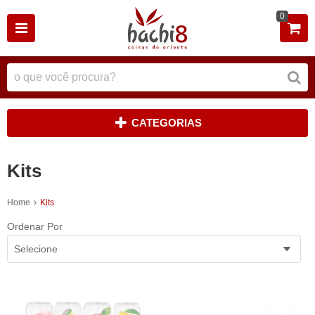
0
CATEGORIAS
Kits
Home
Kits
Ordenar Por
Selecione