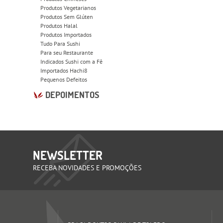
Produtos Vegetarianos
Produtos Sem Glúten
Produtos Halal
Produtos Importados
Tudo Para Sushi
Para seu Restaurante
Indicados Sushi com a Fê
Importados Hachi8
Pequenos Defeitos
DEPOIMENTOS
NEWSLETTER
RECEBA NOVIDADES E PROMOÇÕES