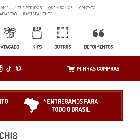
HOME
MEUS PEDIDOS
QUEM SOMOS
CONTATO
ADASTRO
RASTREAMENTO
ATACADO
KITS
OUTROS
DEPOIMENTOS
MINHAS COMPRAS
NTO
* ENTREGAMOS PARA
TODO O BRASIL
CHI8