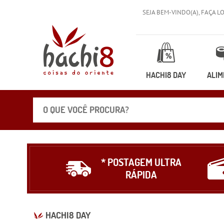
SEJA BEM-VINDO(A),
FAÇA L
HACHI8 DAY
ALIM
* POSTAGEM ULTRA
RÁPIDA
HACHI8 DAY