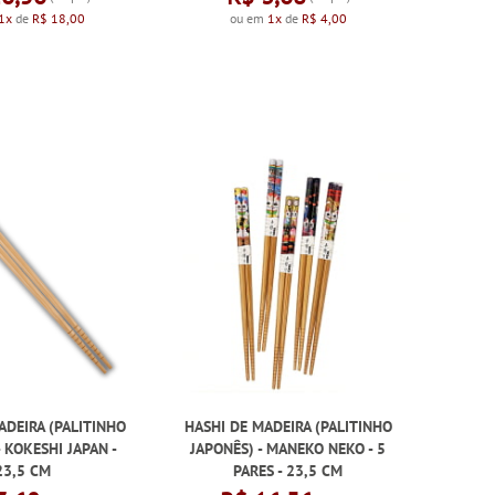
1x
de
R$ 18,00
ou em
1x
de
R$ 4,00
ADEIRA (PALITINHO
HASHI DE MADEIRA (PALITINHO
- KOKESHI JAPAN -
JAPONÊS) - MANEKO NEKO - 5
23,5 CM
PARES - 23,5 CM