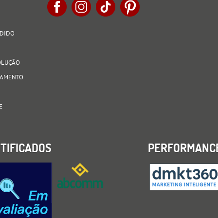
EDIDO
VOLUÇÃO
AGAMENTO
E
TIFICADOS
PERFORMANC