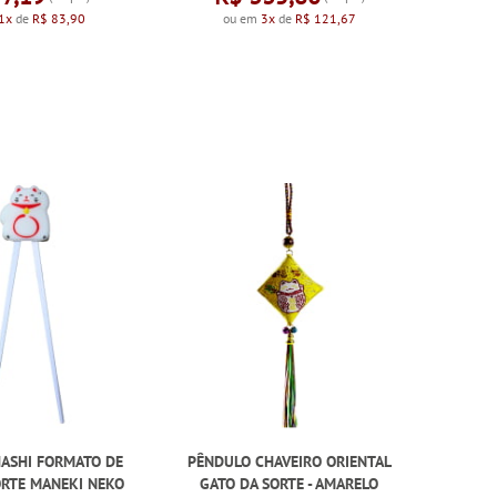
1x
de
R$ 83,90
ou em
3x
de
R$ 121,67
HASHI FORMATO DE
PÊNDULO CHAVEIRO ORIENTAL
ORTE MANEKI NEKO
GATO DA SORTE - AMARELO