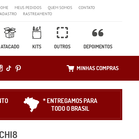
HOME
MEUS PEDIDOS
QUEM SOMOS
CONTATO
ADASTRO
RASTREAMENTO
ATACADO
KITS
OUTROS
DEPOIMENTOS
MINHAS COMPRAS
NTO
* ENTREGAMOS PARA
TODO O BRASIL
CHI8