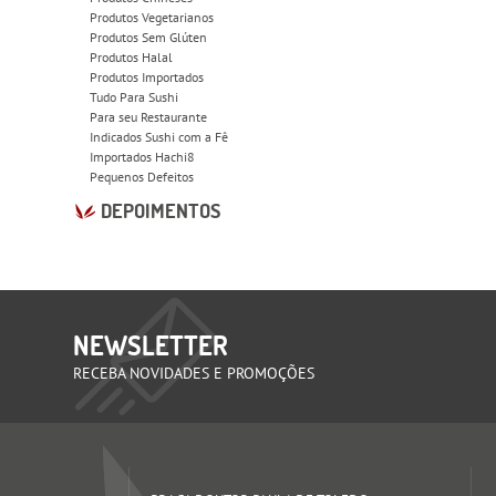
Produtos Vegetarianos
Produtos Sem Glúten
Produtos Halal
Produtos Importados
Tudo Para Sushi
Para seu Restaurante
Indicados Sushi com a Fê
Importados Hachi8
Pequenos Defeitos
DEPOIMENTOS
NEWSLETTER
RECEBA NOVIDADES E PROMOÇÕES