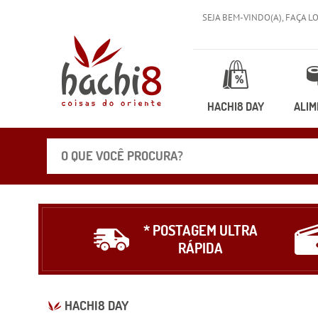
SEJA BEM-VINDO(A),
FAÇA L
HACHI8 DAY
ALIM
* POSTAGEM ULTRA
RÁPIDA
HACHI8 DAY