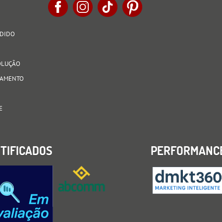
EDIDO
VOLUÇÃO
AGAMENTO
E
TIFICADOS
PERFORMANC