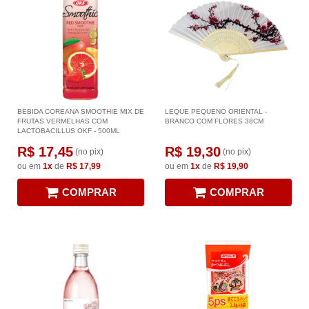
BEBIDA COREANA SMOOTHIE MIX DE
LEQUE PEQUENO ORIENTAL -
FRUTAS VERMELHAS COM
BRANCO COM FLORES 38CM
LACTOBACILLUS OKF - 500ML
R$ 17,45
R$ 19,30
(no pix)
(no pix)
ou em
1x
de
R$ 17,99
ou em
1x
de
R$ 19,90
COMPRAR
COMPRAR