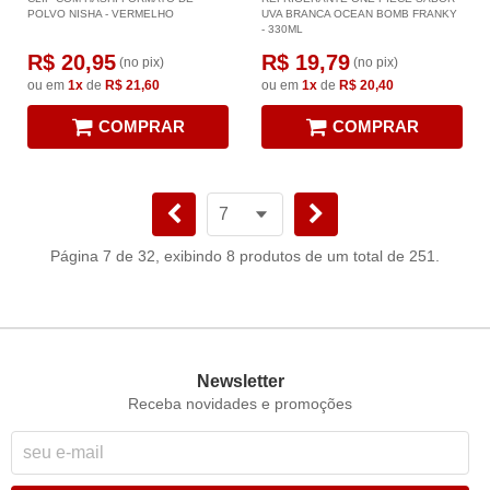
POLVO NISHA - VERMELHO
UVA BRANCA OCEAN BOMB FRANKY
- 330ML
R$ 20,95
R$ 19,79
(no pix)
(no pix)
ou em
1x
de
R$ 21,60
ou em
1x
de
R$ 20,40
COMPRAR
COMPRAR
Página 7 de 32, exibindo 8 produtos de um total de 251.
Newsletter
Receba novidades e promoções