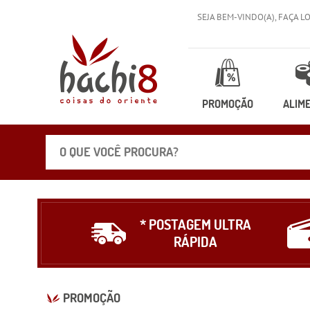
SEJA BEM-VINDO(A),
FAÇA L
PROMOÇÃO
ALIM
* POSTAGEM ULTRA
RÁPIDA
PROMOÇÃO