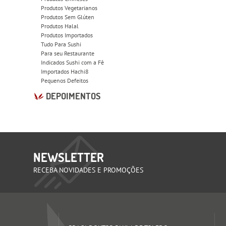
Produtos Vegetarianos
Produtos Sem Glúten
Produtos Halal
Produtos Importados
Tudo Para Sushi
Para seu Restaurante
Indicados Sushi com a Fê
Importados Hachi8
Pequenos Defeitos
DEPOIMENTOS
NEWSLETTER
RECEBA NOVIDADES E PROMOÇÕES