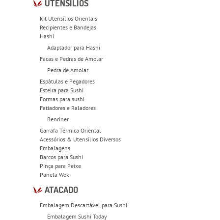
UTENSÍLIOS
Kit Utensílios Orientais
Recipientes e Bandejas
Hashi
Adaptador para Hashi
Facas e Pedras de Amolar
Pedra de Amolar
Espátulas e Pegadores
Esteira para Sushi
Formas para sushi
Fatiadores e Raladores
Benriner
Garrafa Térmica Oriental
Acessórios & Utensílios Diversos
Embalagens
Barcos para Sushi
Pinça para Peixe
Panela Wok
ATACADO
Embalagem Descartável para Sushi
Embalagem Sushi Today