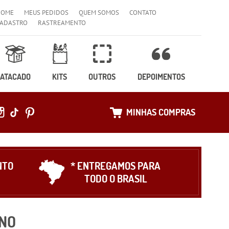
HOME
MEUS PEDIDOS
QUEM SOMOS
CONTATO
ADASTRO
RASTREAMENTO
ATACADO
KITS
OUTROS
DEPOIMENTOS
MINHAS COMPRAS
NTO
* ENTREGAMOS PARA
TODO O BRASIL
NO