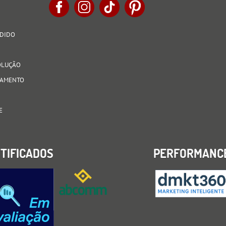
EDIDO
VOLUÇÃO
AGAMENTO
E
TIFICADOS
PERFORMANC