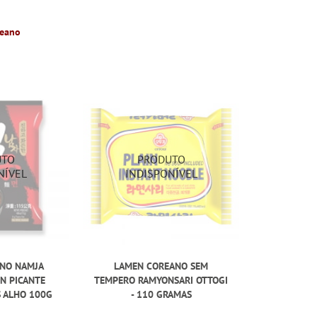
reano
NO NAMJA
LAMEN COREANO SEM
N PICANTE
TEMPERO RAMYONSARI OTTOGI
S ALHO 100G
- 110 GRAMAS