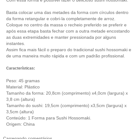
Basta colocar uma das metades da forma com círculos dentro
da forma retangular e cobri-la completamente de arroz.
Coloque no centro da massa o recheio preferido se preferir e
após essa etapa basta fechar com a outra metade encostando
as duas extremidades e manter pressionada por alguns
instantes.
Assim fica mais fácil o preparo do tradicional sushi hossomaki e
de uma maneira muito rápida e com um padrão profissional.
Características:
Peso: 45 gramas
Material: Plástico
Tamanho da forma: 20,8cm (comprimento) x4,0cm (largura) x
3,8 cm (altura)
Tamanho do sushi: 19,5cm (comprimento) x3,5cm (largura) x
3,5cm (altura)
Conteúdo: 1 Forma para Sushi Hossomaki.
Origem: China
Carregando comentários ...