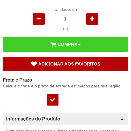
Unidade: un
un
COMPRAR
ADICIONAR AOS FAVORITOS
Frete e Prazo
Calcule o frete e o prazo de entrega estimados para sua região:
Informações do Produto
Com essa forma é possível fazer o delicioso sushi hossomaki.