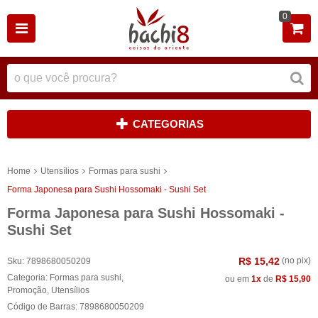
0
CATEGORIAS
Home
Utensílios
Formas para sushi
Forma Japonesa para Sushi Hossomaki - Sushi Set
Forma Japonesa para Sushi Hossomaki -
Sushi Set
R$ 15,42
(no pix)
Sku:
7898680050209
Categoria:
Formas para sushi
,
ou em
1x
de
R$ 15,90
Promoção
,
Utensílios
Código de Barras:
7898680050209