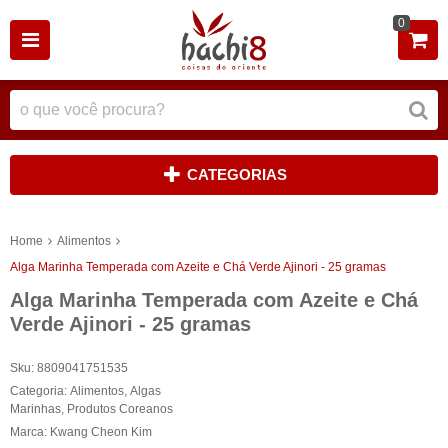
0
CATEGORIAS
Home
Alimentos
Alga Marinha Temperada com Azeite e Chá Verde Ajinori - 25 gramas
Alga Marinha Temperada com Azeite e Chá
Verde Ajinori - 25 gramas
Sku:
8809041751535
Categoria:
Alimentos
,
Algas
Marinhas
,
Produtos Coreanos
Marca:
Kwang Cheon Kim