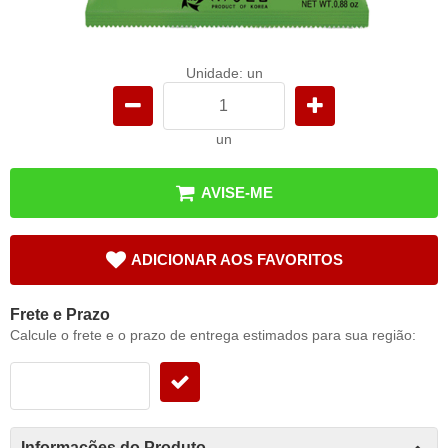
Unidade: un
un
AVISE-ME
ADICIONAR AOS FAVORITOS
Frete e Prazo
Calcule o frete e o prazo de entrega estimados para sua região:
Informações do Produto