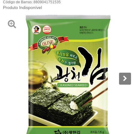
Código de Barras:
8809041751535
Produto Indisponível