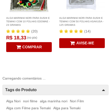
ALGA MARINHA NORI PARA SUSHI E
ALGA MARINHA NORI PARA SUSHI E
TEMAKI COM 10 FOLHAS EDOMAE -
TEMAKI COM 50 FOLHAS ASAKUSA -
23 GRAMAS
125 GRAMAS
(20)
(14)
R$ 18,33
(no pix)
AVISE-ME
COMPRAR
Carregando comentários ...
Tags do Produto
Alga Nori
nori filme
alga marinha nori
Nori Film
Alga com Filme para Temaki
Alga para Temaki