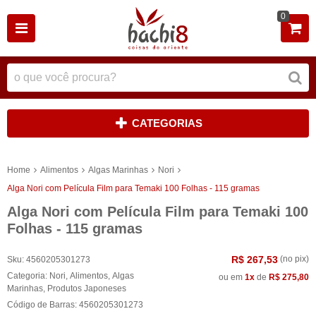
0
CATEGORIAS
Home
Alimentos
Algas Marinhas
Nori
Alga Nori com Película Film para Temaki 100 Folhas - 115 gramas
Alga Nori com Película Film para Temaki 100
Folhas - 115 gramas
R$ 267,53
(no pix)
Sku:
4560205301273
Categoria:
Nori
,
Alimentos
,
Algas
ou em
1x
de
R$ 275,80
Marinhas
,
Produtos Japoneses
Código de Barras:
4560205301273