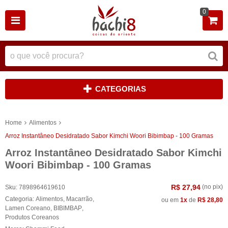
0
CATEGORIAS
Home
Alimentos
Arroz Instantâneo Desidratado Sabor Kimchi Woori Bibimbap - 100 Gramas
Arroz Instantâneo Desidratado Sabor Kimchi
Woori Bibimbap - 100 Gramas
R$ 27,94
(no pix)
Sku:
7898964619610
Categoria:
Alimentos
,
Macarrão
,
ou em
1x
de
R$ 28,80
Lamen Coreano
,
BIBIMBAP
,
Produtos Coreanos