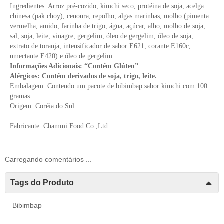
Ingredientes: Arroz pré-cozido, kimchi seco, protéina de soja, acelga
chinesa (pak choy), cenoura, repolho, algas marinhas, molho (pimenta
vermelha, amido, farinha de trigo, água, açúcar, alho, molho de soja,
sal, soja, leite, vinagre, gergelim, óleo de gergelim, óleo de soja,
extrato de toranja, intensificador de sabor E621, corante E160c,
umectante E420) e óleo de gergelim.
Informações Adicionais: “Contém Glúten”
Alérgicos: Contém derivados de soja, trigo, leite.
Embalagem: Contendo um pacote de bibimbap sabor kimchi com 100
gramas.
Origem: Coréia do Sul
Fabricante: Chammi Food Co.,Ltd.
Carregando comentários ...
Tags do Produto
Bibimbap