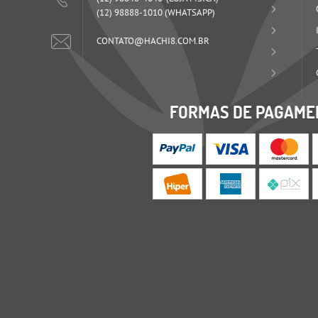
(12)
98888-1010
(WHATSAPP)
CONTATO@HACHI8.COM.BR
FORMAS DE PAGAME