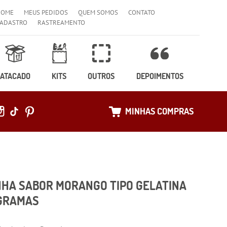
HOME
MEUS PEDIDOS
QUEM SOMOS
CONTATO
ADASTRO
RASTREAMENTO
ATACADO
KITS
OUTROS
DEPOIMENTOS
MINHAS COMPRAS
NHA SABOR MORANGO TIPO GELATINA
 GRAMAS