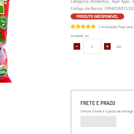
Categoria:
Alimentos
Ágar Ágar
Código de Barras:
789605801510
PRODUTO INDISPONÍVEL
1 avaliações
Faça uma 
Unidade: un
un
FRETE E PRAZO
Simule o frete e o prazo de entrega