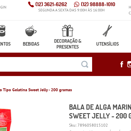
(12)
3621-6262
(12)
98888-1010
OGIN
SEGUNDA A SEXTA DAS 9:00H ÀS 16:00H
C
DECORAÇÃO &
ENTOS
BEBIDAS
UTENSÍLIOS
PRESENTES
 Tipo Gelatina Sweet Jelly - 200 gramas
BALA DE ALGA MARI
SWEET JELLY - 200
Sku:
7896058015102