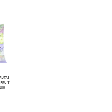
FRUTAS
 FRUIT
280