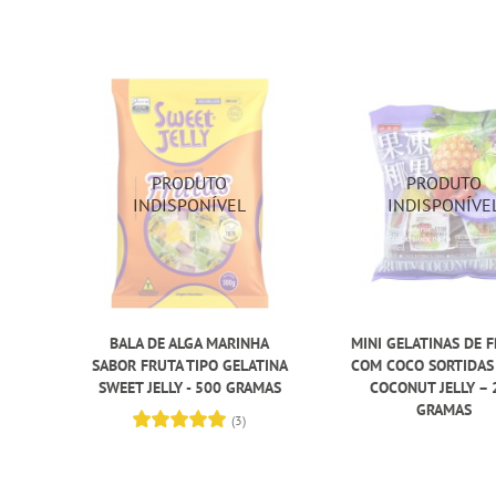
BALA DE ALGA MARINHA
MINI GELATINAS DE 
SABOR FRUTA TIPO GELATINA
COM COCO SORTIDAS
SWEET JELLY - 500 GRAMAS
COCONUT JELLY – 
GRAMAS
(3)