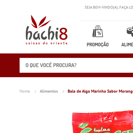
SEJA BEM-VINDO(A),
FAÇA L
PROMOÇÃO
ALIM
Home
Alimentos
Bala de Alga Marinha Sabor Morango