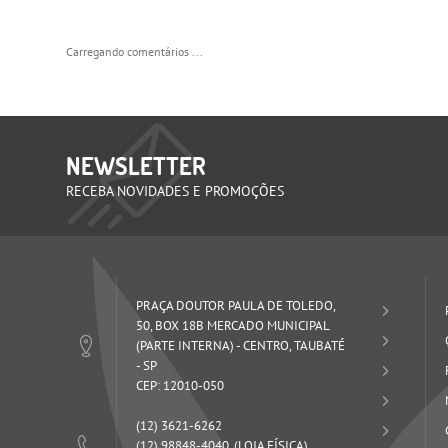
Carregando comentários ...
NEWSLETTER
RECEBA NOVIDADES E PROMOÇÕES
PRAÇA DOUTOR PAULA DE TOLEDO,
50, BOX 18B MERCADO MUNICIPAL
(PARTE INTERNA)
-
CENTRO, TAUBATÉ
-
SP
CEP: 12010-050
(12)
3621-6262
(12)
98848-4040