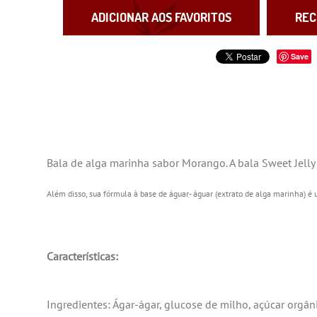
ADICIONAR AOS FAVORITOS
REC
Save
Bala de alga marinha sabor Morango. A bala Sweet Jelly
Além disso, sua fórmula à base de águar- águar (extrato de alga marinha) é u
Características:
Ingredientes: Ágar-ágar, glucose de milho, açúcar orgân