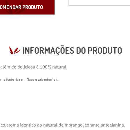
OMENDAR PRODUTO
INFORMAÇÕES DO PRODUTO
 além de deliciosa é 100% natural.
ma fonte rica em fibras e sais mineirais.
ico,aroma idêntico ao natural de morango, corante antocianina.