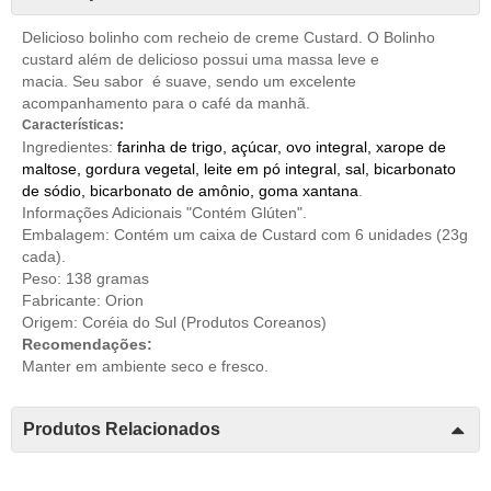
Delicioso bolinho com recheio de creme Custard. O Bolinho
custard além de delicioso possui uma massa leve e
macia. Seu sabor é suave, sendo um excelente
acompanhamento para o café da manhã.
Características:
Ingredientes:
farinha de trigo, açúcar, ovo integral, xarope de
maltose, gordura vegetal, leite em pó integral, sal, bicarbonato
de sódio, bicarbonato de amônio, goma xantana
.
Informações Adicionais "Contém Glúten".
Embalagem: Contém um caixa de Custard com 6 unidades (23g
cada).
Peso: 138 gramas
Fabricante: Orion
Origem: Coréia do Sul (
Produtos Coreanos
)
Recomendações:
Manter em ambiente seco e fresco.
Produtos Relacionados