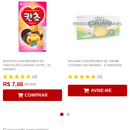
BISCOITO COM RECHEIO DE
BOLINHO COM RECHEIO DE CREME
CHOCOLATE KANCHO LOTTE - 42
CUSTARD 138 GRAMAS - 6 UNIDADES
GRAMAS
(4)
(3)
R$ 7,66
(no pix)
AVISE-ME
COMPRAR
Carregando comentários ...