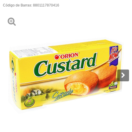
Código de Barras:
8801117870416