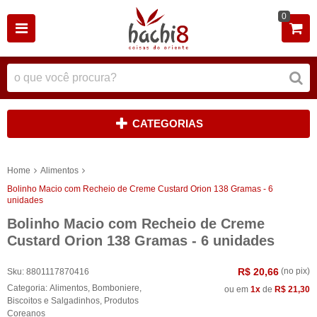
0
CATEGORIAS
Home
Alimentos
Bolinho Macio com Recheio de Creme Custard Orion 138 Gramas - 6
unidades
Bolinho Macio com Recheio de Creme
Custard Orion 138 Gramas - 6 unidades
R$ 20,66
(no pix)
Sku:
8801117870416
Categoria:
Alimentos
,
Bomboniere
,
ou em
1x
de
R$ 21,30
Biscoitos e Salgadinhos
,
Produtos
Coreanos