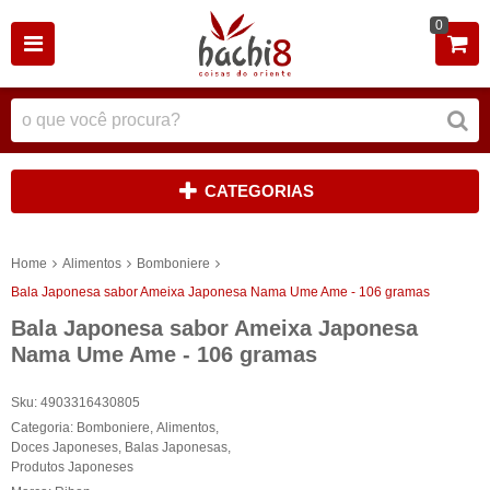
0
CATEGORIAS
Home
Alimentos
Bomboniere
Bala Japonesa sabor Ameixa Japonesa Nama Ume Ame - 106 gramas
Bala Japonesa sabor Ameixa Japonesa
Nama Ume Ame - 106 gramas
Sku:
4903316430805
Categoria:
Bomboniere
,
Alimentos
,
Doces Japoneses
,
Balas Japonesas
,
Produtos Japoneses