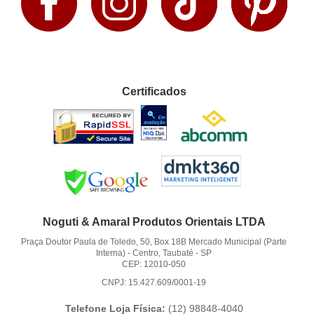
Certificados
Noguti & Amaral Produtos Orientais LTDA
Praça Doutor Paula de Toledo, 50, Box 18B Mercado Municipal (Parte
Interna)
-
Centro, Taubaté
-
SP
CEP: 12010-050
CNPJ: 15.427.609/0001-19
Telefone Loja Física:
(12)
98848-4040