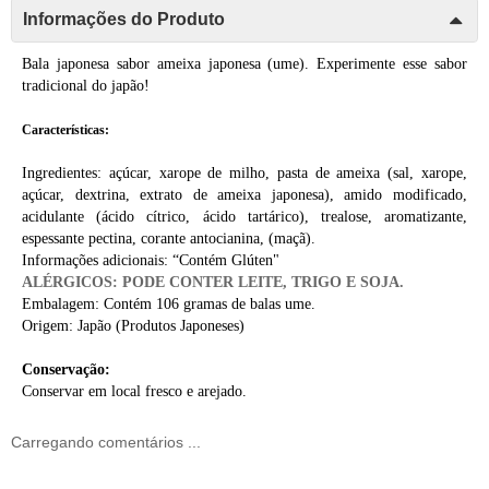
Informações do Produto
Bala japonesa sabor ameixa japonesa (ume). Experimente esse sabor
tradicional do japão!
Características:
Ingredientes: açúcar, xarope de milho, pasta de ameixa (sal, xarope,
açúcar, dextrina, extrato de ameixa japonesa), amido modificado,
acidulante (ácido cítrico, ácido tartárico), trealose, aromatizante,
espessante pectina, corante antocianina, (maçã).
Informações adicionais: “Contém Glúten"
ALÉRGICOS: PODE CONTER LEITE, TRIGO E SOJA.
Embalagem: Contém 106 gramas de balas ume.
Origem: Japão (
Produtos Japoneses
)
Conservação:
Conservar em local fresco e arejado.
Carregando comentários ...