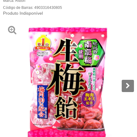
Marca:
Ribon
Código de Barras:
4903316430805
Produto Indisponível