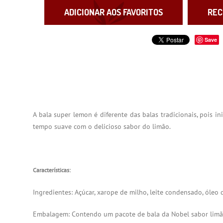
ADICIONAR AOS FAVORITOS
REC
Save
A bala super lemon é diferente das balas tradicionais, poi
tempo suave com o delicioso sabor do limão.
Características:
Ingredientes: Açúcar, xarope de milho, leite condensado, óleo d
Embalagem: Contendo um pacote de bala da Nobel sabor lim