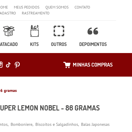
HOME
MEUS PEDIDOS
QUEM SOMOS
CONTATO
ADASTRO
RASTREAMENTO
ATACADO
KITS
OUTROS
DEPOIMENTOS
MINHAS COMPRAS
86 gramas
SUPER LEMON NOBEL - 86 GRAMAS
ntos
Bomboniere
Biscoitos e Salgadinhos
Balas Japonesas