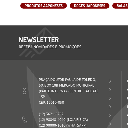
PRODUTOS JAPONESES
DOCES JAPONESES
BALAS
NEWSLETTER
RECEBA NOVIDADES E PROMOÇÕES
PRAÇA DOUTOR PAULA DE TOLEDO,
50, BOX 18B MERCADO MUNICIPAL
(PARTE INTERNA)
-
CENTRO, TAUBATÉ
-
SP
CEP: 12010-050
(12)
3621-6262
(12)
98848-4040
(12)
98888-1010
(WHATSAPP)