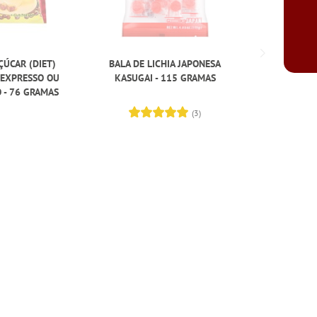
ÇÚCAR (DIET)
BALA DE LICHIA JAPONESA
 EXPRESSO OU
KASUGAI - 115 GRAMAS
 - 76 GRAMAS
(3)