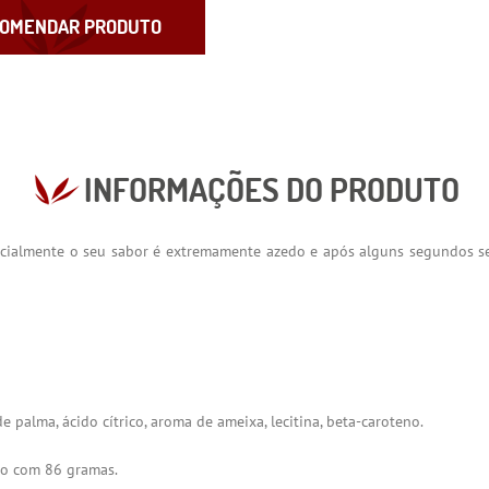
OMENDAR PRODUTO
INFORMAÇÕES DO PRODUTO
s inicialmente o seu sabor é extremamente azedo e após alguns segundo
e palma, ácido cítrico, aroma de ameixa, lecitina, beta-caroteno.
ão com 86 gramas.