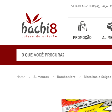
SEJA BEM-VINDO(A),
FAÇA L
PROMOÇÃO
ALIM
Home
Alimentos
Bomboniere
Biscoitos e Salga