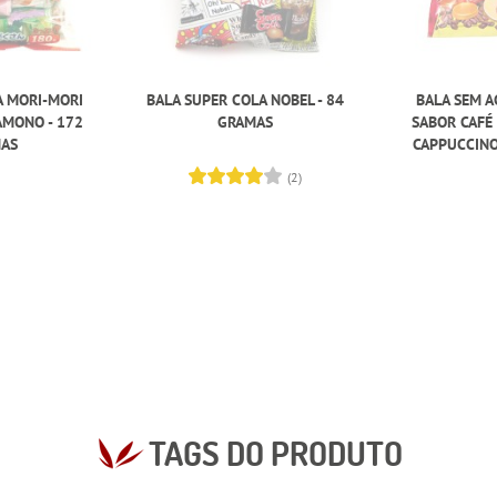
A MORI-MORI
BALA SUPER COLA NOBEL - 84
BALA SEM A
MONO - 172
GRAMAS
SABOR CAFÉ
AS
CAPPUCCINO
(2)
TAGS DO PRODUTO