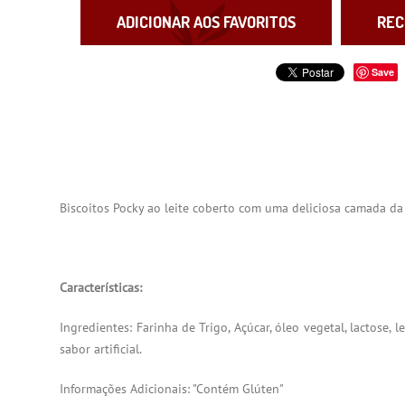
ADICIONAR AOS FAVORITOS
REC
Save
Biscoitos Pocky ao leite coberto com uma deliciosa camada d
Características:
Ingredientes: Farinha de Trigo, Açúcar, óleo vegetal, lactose,
sabor artificial.
Informações Adicionais: "Contém Glúten"