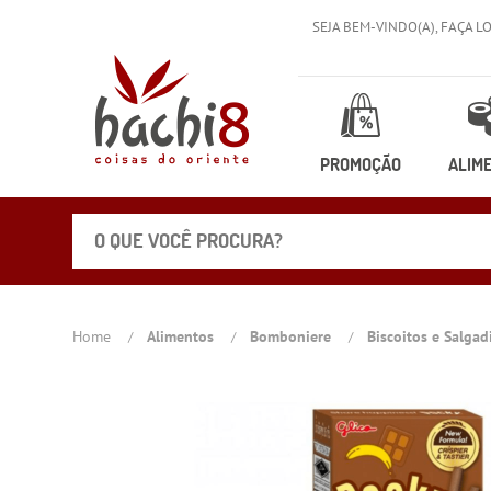
SEJA BEM-VINDO(A),
FAÇA L
PROMOÇÃO
ALIM
Home
Alimentos
Bomboniere
Biscoitos e Salga