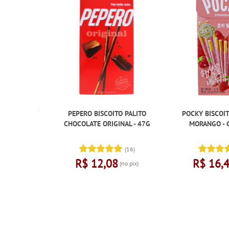
PEPERO BISCOITO PALITO
POCKY BISCOIT
CHOCOLATE ORIGINAL - 47G
MORANGO - 
(16)
R$ 12,08
R$ 16,
(no pix)