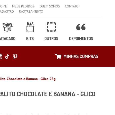
HOME
MEUS PEDIDOS
QUEM SOMOS
CONTATO
ADASTRO
RASTREAMENTO
ATACADO
KITS
OUTROS
DEPOIMENTOS
MINHAS COMPRAS
alito Chocolate e Banana - Glico 25g
PALITO CHOCOLATE E BANANA - GLICO