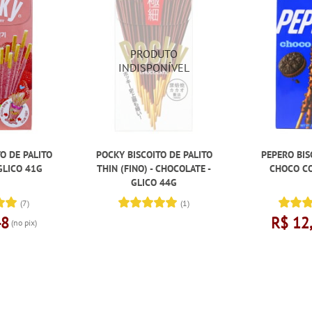
O DE PALITO
POCKY BISCOITO DE PALITO
PEPERO BIS
GLICO 41G
THIN (FINO) - CHOCOLATE -
CHOCO CO
GLICO 44G
(7)
(1)
48
R$ 12
(no pix)