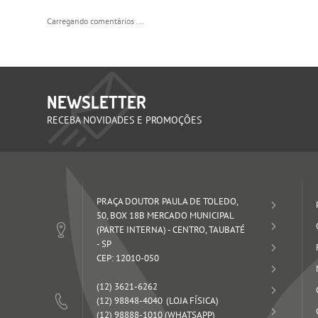
Carregando comentários ...
NEWSLETTER
RECEBA NOVIDADES E PROMOÇÕES
PRAÇA DOUTOR PAULA DE TOLEDO,
50, BOX 18B MERCADO MUNICIPAL
(PARTE INTERNA)
-
CENTRO, TAUBATÉ
-
SP
CEP: 12010-050
(12)
3621-6262
(12)
98848-4040
(12)
98888-1010
(WHATSAPP)