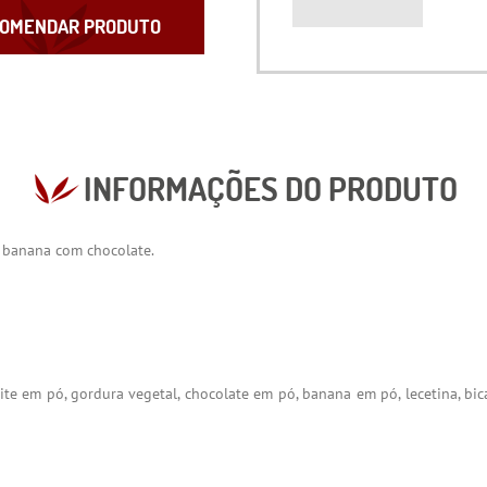
OMENDAR PRODUTO
INFORMAÇÕES DO PRODUTO
a banana com chocolate.
 leite em pó, gordura vegetal, chocolate em pó, banana em pó, lecetina, b