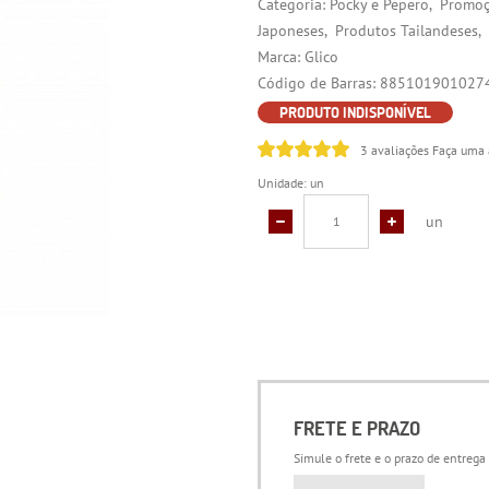
Categoria:
Pocky e Pepero
Promo
Japoneses
Produtos Tailandeses
Marca:
Glico
Código de Barras:
885101901027
PRODUTO INDISPONÍVEL
3 avaliações
Faça uma 
Unidade: un
un
FRETE E PRAZO
Simule o frete e o prazo de entrega