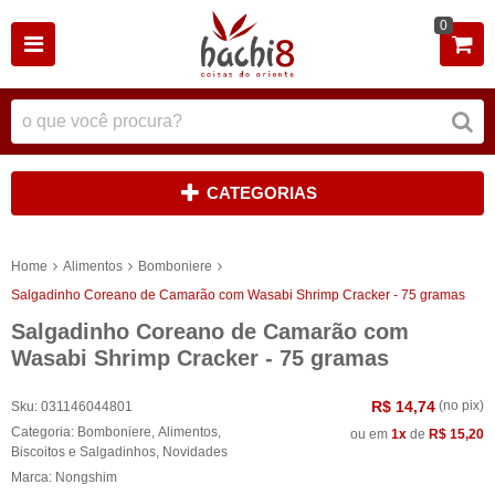
0
CATEGORIAS
Home
Alimentos
Bomboniere
Salgadinho Coreano de Camarão com Wasabi Shrimp Cracker - 75 gramas
Salgadinho Coreano de Camarão com
Wasabi Shrimp Cracker - 75 gramas
R$ 14,74
(no pix)
Sku:
031146044801
Categoria:
Bomboniere
,
Alimentos
,
ou em
1x
de
R$ 15,20
Biscoitos e Salgadinhos
,
Novidades
Marca:
Nongshim