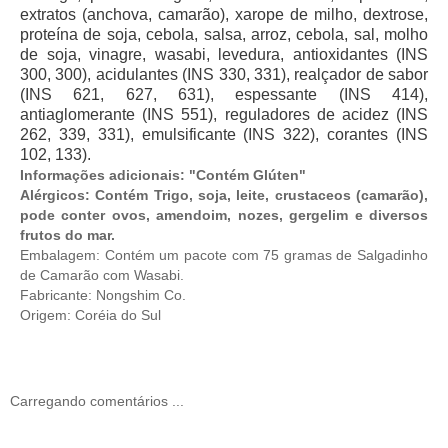
extratos (anchova, camarão), xarope de milho, dextrose,
proteína de soja, cebola, salsa, arroz, cebola, sal, molho
de soja, vinagre, wasabi, levedura, antioxidantes (INS
300, 300), acidulantes (INS 330, 331), realçador de sabor
(INS 621, 627, 631), espessante (INS 414),
antiaglomerante (INS 551), reguladores de acidez (INS
262, 339, 331), emulsificante (INS 322), corantes (INS
102, 133).
Informações adicionais: "Contém Glúten"
Alérgicos: Contém Trigo, soja, leite, crustaceos (camarão),
pode conter ovos, amendoim, nozes, gergelim e diversos
frutos do mar.
Embalagem: Contém um pacote com 75 gramas de Salgadinho
de Camarão com Wasabi.
Fabricante: Nongshim Co.
Origem: Coréia do Sul
Carregando comentários ...