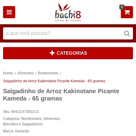
0
CATEGORIAS
Home
Alimentos
Bomboniere
Salgadinho de Arroz Kakinotane Picante Kameda - 65 gramas
Salgadinho de Arroz Kakinotane Picante
Kameda - 65 gramas
Sku:
6942147300213
Categoria:
Bomboniere
,
Alimentos
,
Biscoitos e Salgadinhos
Marca:
Kameda