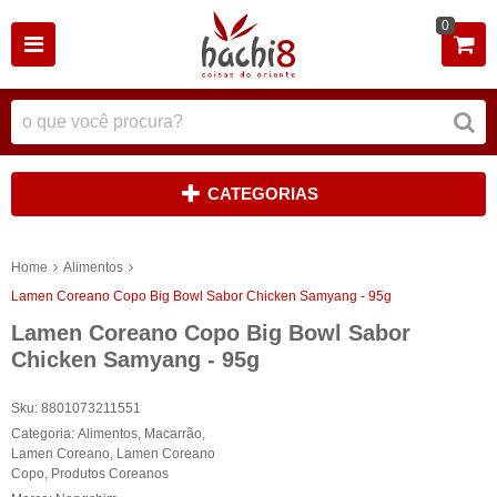
0
CATEGORIAS
Home
Alimentos
Lamen Coreano Copo Big Bowl Sabor Chicken Samyang - 95g
Lamen Coreano Copo Big Bowl Sabor
Chicken Samyang - 95g
Sku:
8801073211551
Categoria:
Alimentos
,
Macarrão
,
Lamen Coreano
,
Lamen Coreano
Copo
,
Produtos Coreanos