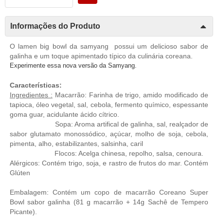
Informações do Produto
O lamen big bowl da samyang possui um delicioso sabor de
galinha e um toque apimentado típico da culinária coreana.
Experimente essa nova versão da Samyang.
Características:
Ingredientes :
Macarrão:
Farinha de trigo, amido modificado de
tapioca, óleo vegetal, sal, cebola, fermento químico, espessante
goma guar, acidulante ácido cítrico.
Sopa: Aroma artifical de galinha, sal, realçador de
sabor glutamato monossódico, açúcar, molho de soja, cebola,
pimenta, alho, estabilizantes, salsinha, caril
Flocos: Acelga chinesa, repolho, salsa, cenoura.
Alérgicos: Contém trigo, soja, e rastro de frutos do mar. Contém
Glúten
Embalagem: Contém um copo de macarrão Coreano Super
Bowl sabor galinha (81 g macarrão + 14g Sachê de Tempero
Picante).