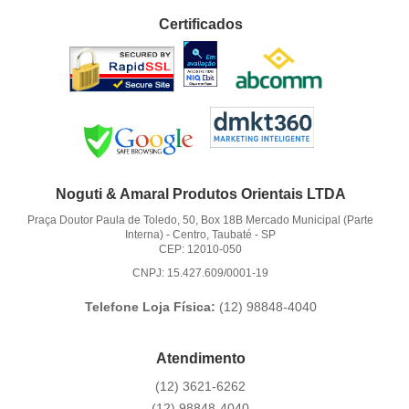
Certificados
Noguti & Amaral Produtos Orientais LTDA
Praça Doutor Paula de Toledo, 50, Box 18B Mercado Municipal (Parte
Interna)
-
Centro, Taubaté
-
SP
CEP: 12010-050
CNPJ: 15.427.609/0001-19
Telefone Loja Física:
(12)
98848-4040
Atendimento
(12)
3621-6262
(12)
98848-4040