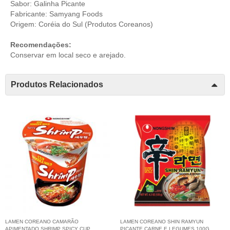
Sabor: Galinha Picante
Fabricante: Samyang Foods
Origem: Coréia do Sul (
Produtos Coreanos
)
Recomendações:
Conservar em local seco e arejado.
Produtos Relacionados
LAMEN COREANO CAMARÃO
LAMEN COREANO SHIN RAMYUN
APIMENTADO SHRIMP SPICY CUP
PICANTE CARNE E LEGUMES 100G