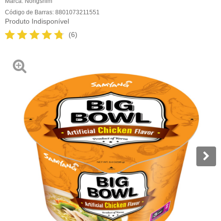
Marca:
Nongshim
Código de Barras:
8801073211551
Produto Indisponível
(6)