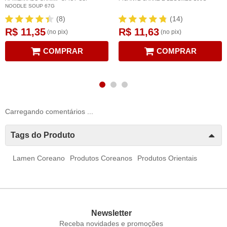
NOODLE SOUP 67G
(8)
(14)
R$ 11,35
R$ 11,63
(no pix)
(no pix)
COMPRAR
COMPRAR
Carregando comentários ...
Tags do Produto
Lamen Coreano
Produtos Coreanos
Produtos Orientais
Newsletter
Receba novidades e promoções