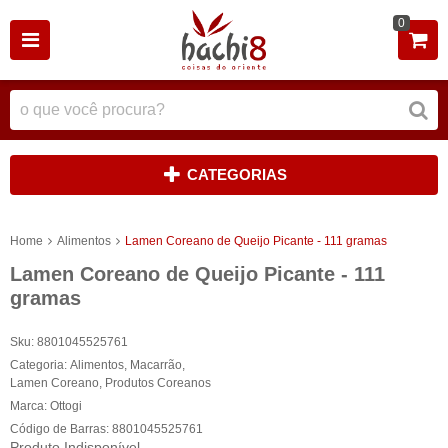
0
CATEGORIAS
Home
Alimentos
Lamen Coreano de Queijo Picante - 111 gramas
Lamen Coreano de Queijo Picante - 111
gramas
Sku:
8801045525761
Categoria:
Alimentos
,
Macarrão
,
Lamen Coreano
,
Produtos Coreanos
Marca:
Ottogi
Código de Barras:
8801045525761
Produto Indisponível