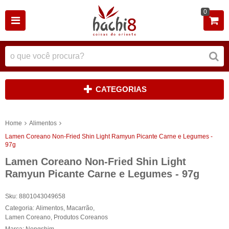
0
CATEGORIAS
Home
Alimentos
Lamen Coreano Non-Fried Shin Light Ramyun Picante Carne e Legumes -
97g
Lamen Coreano Non-Fried Shin Light
Ramyun Picante Carne e Legumes - 97g
Sku:
8801043049658
Categoria:
Alimentos
,
Macarrão
,
Lamen Coreano
,
Produtos Coreanos
Marca:
Nongshim