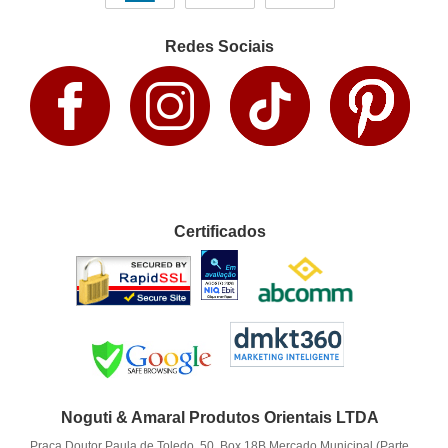
Redes Sociais
Certificados
Noguti & Amaral Produtos Orientais LTDA
Praça Doutor Paula de Toledo, 50, Box 18B Mercado Municipal (Parte