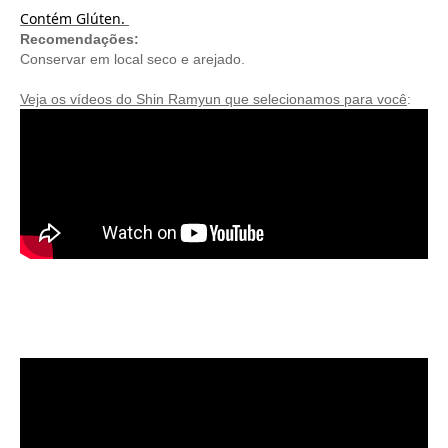
Contém Glúten. 
Recomendações:
Conservar em local seco e arejado.
Veja os vídeos do Shin Ramyun que selecionamos para você
: