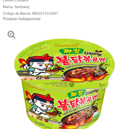
Lamen Coreano
Marca:
Samyang
Código de Barras:
8801073113947
Produto Indisponível