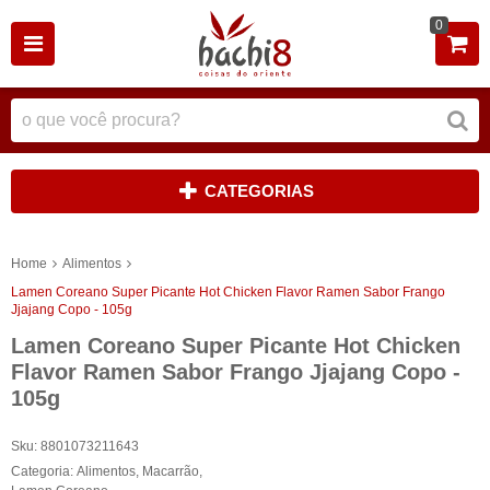
0
CATEGORIAS
Home
Alimentos
Lamen Coreano Super Picante Hot Chicken Flavor Ramen Sabor Frango
Jjajang Copo - 105g
Lamen Coreano Super Picante Hot Chicken
Flavor Ramen Sabor Frango Jjajang Copo -
105g
Sku:
8801073211643
Categoria:
Alimentos
,
Macarrão
,