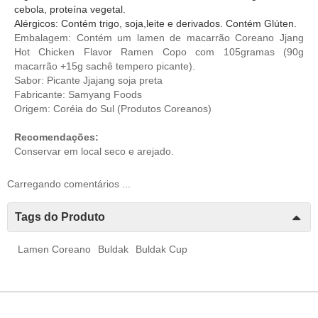
cebola, proteína vegetal.
Alérgicos: Contém trigo, soja,leite e derivados. Contém Glúten.
Embalagem: Contém um lamen de macarrão Coreano Jjang
Hot Chicken Flavor Ramen Copo com 105gramas (90g
macarrão +15g sachê tempero picante).
Sabor: Picante Jjajang soja preta
Fabricante: Samyang Foods
Origem: Coréia do Sul (
Produtos Coreanos
)
Recomendações:
Conservar em local seco e arejado.
Carregando comentários ...
Tags do Produto
Lamen Coreano
Buldak
Buldak Cup