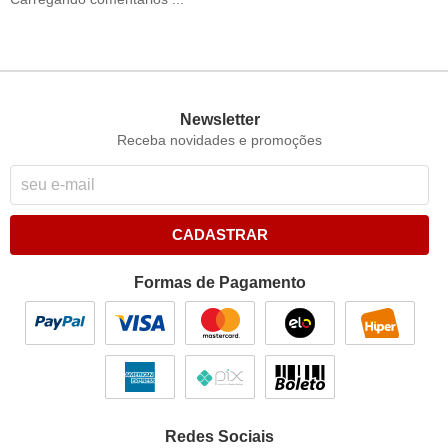
Newsletter
Receba novidades e promoções
CADASTRAR
Formas de Pagamento
Redes Sociais