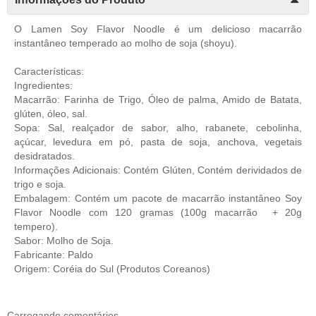
O Lamen Soy Flavor Noodle
é um delicioso macarrão
instantâneo temperado ao molho de soja (shoyu).
Características:
Ingredientes:
Macarrão: Farinha de Trigo, Óleo de palma, Amido de Batata,
glúten, óleo, sal.
Sopa: Sal, realçador de sabor, alho, rabanete, cebolinha,
açúcar, levedura em pó, pasta de soja, anchova, vegetais
desidratados.
Informações Adicionais: Contém Glúten, Contém derividados de
trigo e soja.
Embalagem: Contém um pacote de macarrão instantâneo Soy
Flavor Noodle com 120 gramas (100g macarrão + 20g
tempero).
Sabor: Molho de Soja.
Fabricante: Paldo
Origem: Coréia do Sul (
Produtos Coreanos
)
Carregando comentários ...