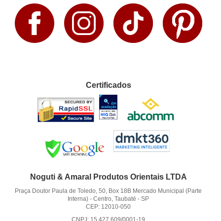
Certificados
Noguti & Amaral Produtos Orientais LTDA
Praça Doutor Paula de Toledo, 50, Box 18B Mercado Municipal (Parte
Interna)
-
Centro, Taubaté
-
SP
CEP: 12010-050
CNPJ: 15.427.609/0001-19