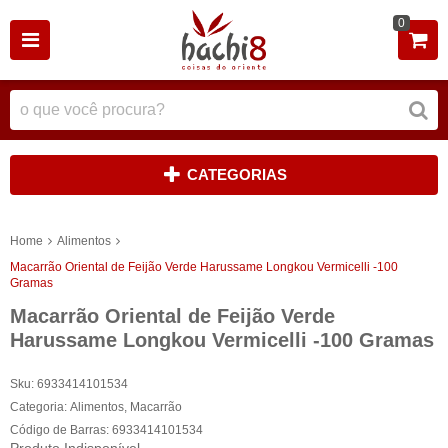
0
CATEGORIAS
Home
Alimentos
Macarrão Oriental de Feijão Verde Harussame Longkou Vermicelli -100
Gramas
Macarrão Oriental de Feijão Verde
Harussame Longkou Vermicelli -100 Gramas
Sku:
6933414101534
Categoria:
Alimentos
,
Macarrão
Código de Barras:
6933414101534
Produto Indisponível