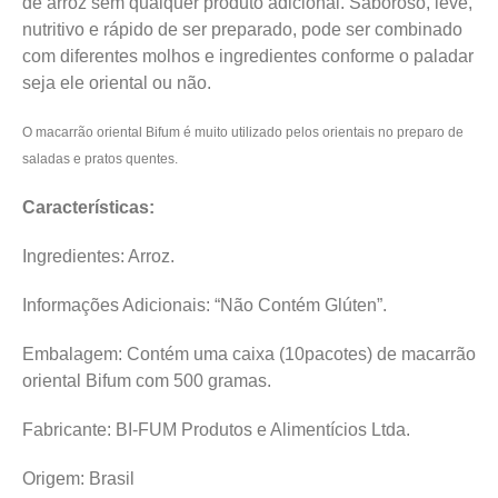
de arroz sem qualquer produto adicional. Saboroso, leve,
nutritivo e rápido de ser preparado, pode ser combinado
com diferentes molhos e ingredientes conforme o paladar
seja ele oriental ou não.
O macarrão oriental Bifum é muito utilizado pelos orientais no preparo de
saladas e pratos quentes.
Características:
Ingredientes: Arroz.
Informações Adicionais: “Não Contém Glúten”.
Embalagem: Contém uma caixa (10pacotes) de macarrão
oriental Bifum com 500 gramas.
Fabricante: BI-FUM Produtos e Alimentícios Ltda.
Origem: Brasil