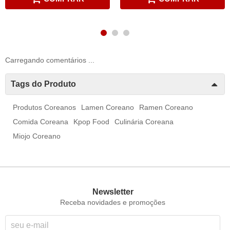
Carregando comentários ...
Tags do Produto
Produtos Coreanos
Lamen Coreano
Ramen Coreano
Comida Coreana
Kpop Food
Culinária Coreana
Miojo Coreano
Newsletter
Receba novidades e promoções