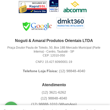
Noguti & Amaral Produtos Orientais LTDA
Praça Doutor Paula de Toledo, 50, Box 18B Mercado Municipal (Parte
Interna)
-
Centro, Taubaté
-
SP
CEP: 12010-050
CNPJ: 15.427.609/0001-19
Telefone Loja Física:
(12)
98848-4040
Atendimento
(12)
3621-6262
(12)
98848-4040
(12)
98888-1010
(WhatsApp)