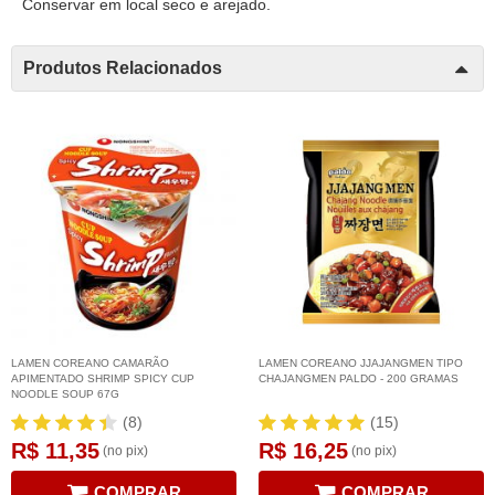
Conservar em local seco e arejado.
Produtos Relacionados
LAMEN COREANO CAMARÃO
LAMEN COREANO JJAJANGMEN TIPO
APIMENTADO SHRIMP SPICY CUP
CHAJANGMEN PALDO - 200 GRAMAS
NOODLE SOUP 67G
(8)
(15)
R$ 11,35
R$ 16,25
(no pix)
(no pix)
COMPRAR
COMPRAR