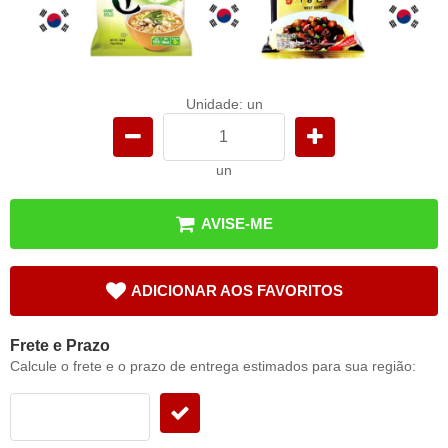
Unidade: un
un
AVISE-ME
ADICIONAR AOS FAVORITOS
Frete e Prazo
Calcule o frete e o prazo de entrega estimados para sua região: