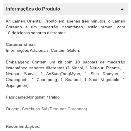
Informações do Produto
Kit Lamen Oriental. Pronto em apenas três minutos, o Lamen
Coreano é um macarrão instantâneo, estilo ramen, com
10 deliciosos sabores diferentes.
Características
Informações Adicionais: Contém Glúten.
Embalagem: Contém um kit com 10 pacotes de macarrão
instantâneo sabores diferentes (1 Kinchi, 1 Neuguri Picante, 1
Neuguri Suave, 1 AnSungTangMyun, 1 Shin Ramyun, 1
Chapaghetti, 1 Champong, 1 Seafood, 1 Soon Vegetable, 1
Jjajangmen).
Fabricante:Nongshim / Paldo
Origem: Coréia do Sul (
Produtos Coreanos
)
Recomendações: