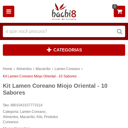
0
CATEGORIAS
Home
Alimentos
Macarrão
Lamen Coreano
Kit Lamen Coreano Miojo Oriental - 10 Sabores
Kit Lamen Coreano Miojo Oriental - 10
Sabores
Sku:
880104315777311A
Categoria:
Lamen Coreano
,
Alimentos
,
Macarrão
,
Kits
,
Produtos
Coreanos