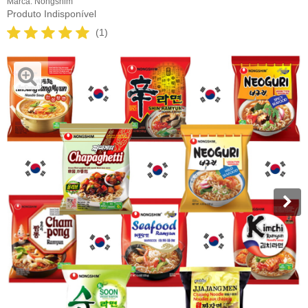
Marca:
Nongshim
Produto Indisponível
(1)