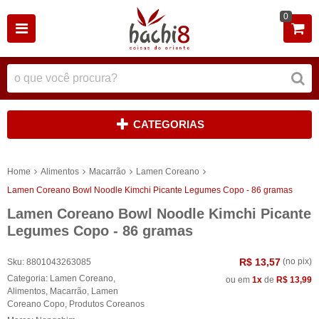
0
CATEGORIAS
Home
Alimentos
Macarrão
Lamen Coreano
Lamen Coreano Bowl Noodle Kimchi Picante Legumes Copo - 86 gramas
Lamen Coreano Bowl Noodle Kimchi Picante
Legumes Copo - 86 gramas
R$ 13,57
(no pix)
Sku:
8801043263085
Categoria:
Lamen Coreano
,
ou em
1x
de
R$ 13,99
Alimentos
,
Macarrão
,
Lamen
Coreano Copo
,
Produtos Coreanos