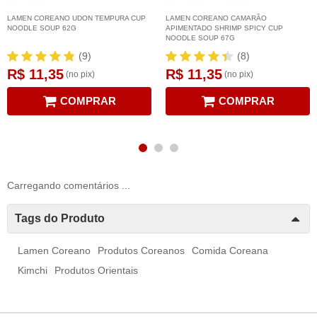
LAMEN COREANO UDON TEMPURA CUP
LAMEN COREANO CAMARÃO
NOODLE SOUP 62G
APIMENTADO SHRIMP SPICY CUP
NOODLE SOUP 67G
(9)
(8)
R$ 11,35
R$ 11,35
(no pix)
(no pix)
COMPRAR
COMPRAR
Carregando comentários ...
Tags do Produto
Lamen Coreano
Produtos Coreanos
Comida Coreana
Kimchi
Produtos Orientais