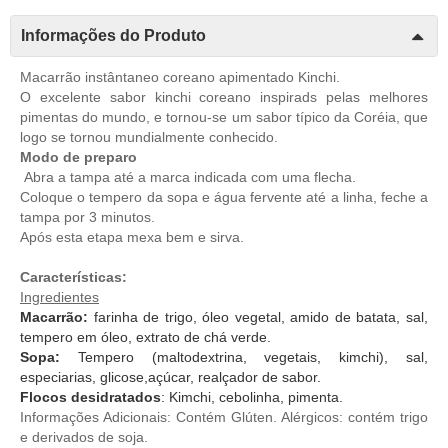
Informações do Produto
Macarrão instântaneo coreano apimentado Kinchi.
O excelente sabor kinchi coreano inspirads pelas melhores
pimentas do mundo, e tornou-se um sabor típico da Coréia, que
logo se tornou mundialmente conhecido.
Modo de preparo
Abra a tampa até a marca indicada com uma flecha.
Coloque o tempero da sopa e água fervente até a linha, feche a
tampa por 3 minutos.
Após esta etapa mexa bem e sirva.
Características:
Ingredientes
Macarrão:
farinha de trigo, óleo vegetal, amido de batata, sal,
tempero em óleo, extrato de chá verde.
Sopa:
Tempero (maltodextrina, vegetais, kimchi), sal,
especiarias, glicose,açúcar, realçador de sabor.
Flocos desidratados
: Kimchi, cebolinha, pimenta.
Informações Adicionais: Contém Glúten. Alérgicos: contém trigo
e derivados de soja.