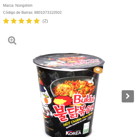
Marca:
Nongshim
Código de Barras:
8801073110502
(2)