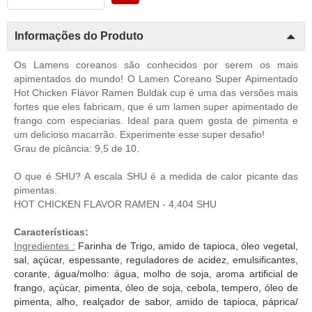
Informações do Produto
Os Lamens coreanos são conhecidos por serem os mais
apimentados do mundo! O Lamen Coreano Super Apimentado
Hot Chicken Flavor Ramen Buldak cup é uma das versões mais
fortes que eles fabricam, que é um lamen super apimentado de
frango com especiarias. Ideal para quem gosta de pimenta e
um delicioso macarrão. Experimente esse super desafio!
Grau de picância: 9,5 de 10.
O que é SHU? A escala SHU é a medida de calor picante das
pimentas.
HOT CHICKEN FLAVOR RAMEN - 4,404 SHU
Características:
Ingredientes :
Farinha de Trigo, amido de tapioca, óleo vegetal,
sal, açúcar, espessante, reguladores de acidez, emulsificantes,
corante, água/molho: água, molho de soja, aroma artificial de
frango, açúcar, pimenta, óleo de soja, cebola, tempero, óleo de
pimenta, alho, realçador de sabor, amido de tapioca, páprica/