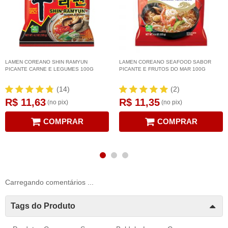
LAMEN COREANO SHIN RAMYUN
LAMEN COREANO SEAFOOD SABOR
PICANTE CARNE E LEGUMES 100G
PICANTE E FRUTOS DO MAR 100G
(14)
(2)
R$ 11,63
R$ 11,35
(no pix)
(no pix)
COMPRAR
COMPRAR
Carregando comentários ...
Tags do Produto