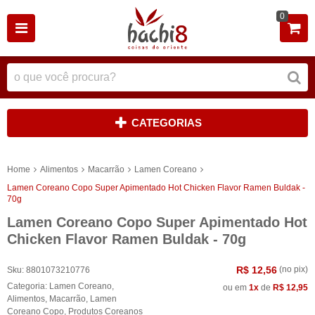
0
CATEGORIAS
Home
Alimentos
Macarrão
Lamen Coreano
Lamen Coreano Copo Super Apimentado Hot Chicken Flavor Ramen Buldak -
70g
Lamen Coreano Copo Super Apimentado Hot
Chicken Flavor Ramen Buldak - 70g
R$ 12,56
(no pix)
Sku:
8801073210776
Categoria:
Lamen Coreano
,
ou em
1x
de
R$ 12,95
Alimentos
,
Macarrão
,
Lamen
Coreano Copo
,
Produtos Coreanos