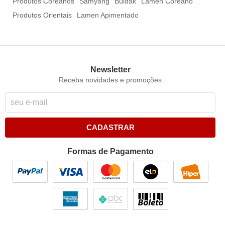
Produtos Coreanos
Samyang
Buldak
Lamen Coreano
Produtos Orientais
Lamen Apimentado
Newsletter
Receba novidades e promoções
CADASTRAR
Formas de Pagamento