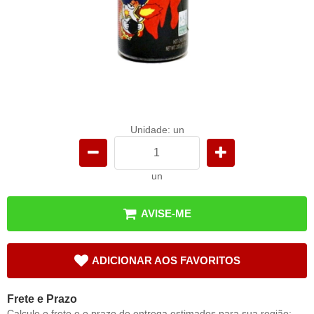
Unidade: un
un
AVISE-ME
ADICIONAR AOS FAVORITOS
Frete e Prazo
Calcule o frete e o prazo de entrega estimados para sua região: