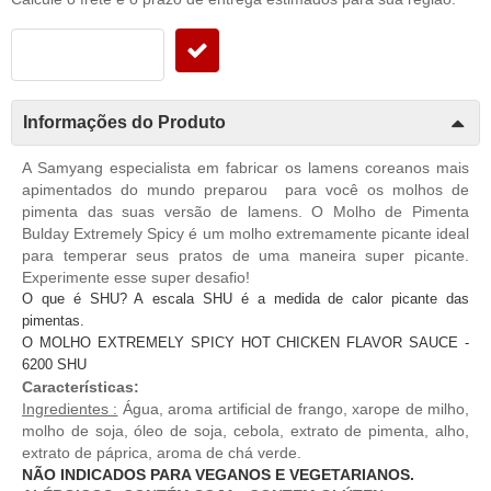
Informações do Produto
A Samyang especialista em fabricar os lamens coreanos mais
apimentados do mundo preparou para você os molhos de
pimenta das suas versão de lamens. O Molho de Pimenta
Bulday Extremely Spicy é um molho extremamente picante ideal
para temperar seus pratos de uma maneira super picante.
Experimente esse super desafio!
O que é SHU? A escala SHU é a medida de calor picante das
pimentas.
O MOLHO EXTREMELY SPICY HOT CHICKEN FLAVOR SAUCE -
6200 SHU
Características:
Ingredientes :
Água, aroma artificial de frango, xarope de milho,
molho de soja, óleo de soja, cebola, extrato de pimenta, alho,
extrato de páprica, aroma de chá verde.
NÃO INDICADOS PARA VEGANOS E VEGETARIANOS.