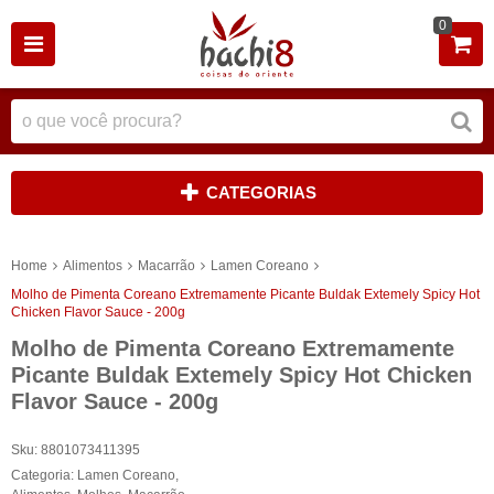
0
CATEGORIAS
Home
Alimentos
Macarrão
Lamen Coreano
Molho de Pimenta Coreano Extremamente Picante Buldak Extemely Spicy Hot
Chicken Flavor Sauce - 200g
Molho de Pimenta Coreano Extremamente
Picante Buldak Extemely Spicy Hot Chicken
Flavor Sauce - 200g
Sku:
8801073411395
Categoria:
Lamen Coreano
,