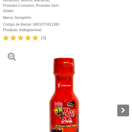
Alimentos
,
Molhos
,
Macarrão
,
Produtos Coreanos
,
Produtos Sem
Glúten
Marca:
Nongshim
Código de Barras:
8801073411395
Produto Indisponível
(3)