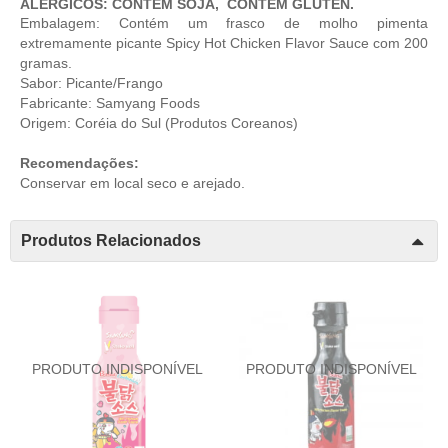
ALÉRGICOS: CONTÉM SOJA, CONTEM GLÚTEN.
Embalagem: Contém um frasco de molho pimenta
extremamente picante Spicy Hot Chicken Flavor Sauce com 200
gramas.
Sabor: Picante/Frango
Fabricante: Samyang Foods
Origem: Coréia do Sul (
Produtos Coreanos
)
Recomendações:
Conservar em local seco e arejado.
Produtos Relacionados