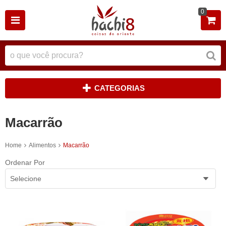
0
CATEGORIAS
Macarrão
Home
Alimentos
Macarrão
Ordenar Por
Selecione