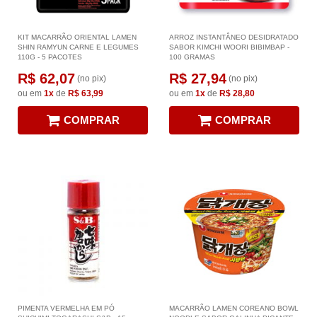
KIT MACARRÃO ORIENTAL LAMEN
ARROZ INSTANTÂNEO DESIDRATADO
SHIN RAMYUN CARNE E LEGUMES
SABOR KIMCHI WOORI BIBIMBAP -
110G - 5 PACOTES
100 GRAMAS
R$ 62,07
R$ 27,94
(no pix)
(no pix)
ou em
1x
de
R$ 63,99
ou em
1x
de
R$ 28,80
COMPRAR
COMPRAR
PIMENTA VERMELHA EM PÓ
MACARRÃO LAMEN COREANO BOWL