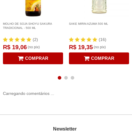
MOLHO DE SOJA SHOYU SAKURA
SAKE MIRIN AZUMA 500 ML
TRADICIONAL - 500 ML
(2)
(16)
R$ 19,06
R$ 19,35
(no pix)
(no pix)
COMPRAR
COMPRAR
Carregando comentários ...
Newsletter