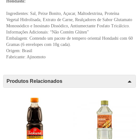
Hondashi:
Ingredientes: Sal, Peixe Bonito, Açucar, Maltodextrina, Proteína
Vegetal Hidrolisada, Extrato de Carne, Realçadores de Sabor Glutamato
Monossódico e Inosinato Dissódico, Antiumectante Fosfato Tricálcico.
Informações Adicionais: “Não Contém Glúten”
Embalagem: Contendo um pacote de tempero oriental Hondashi com 60
Gramas (6 envelopes com 10g cada).
Origem: Brasil
Fabricante: Ajinomoto
Produtos Relacionados