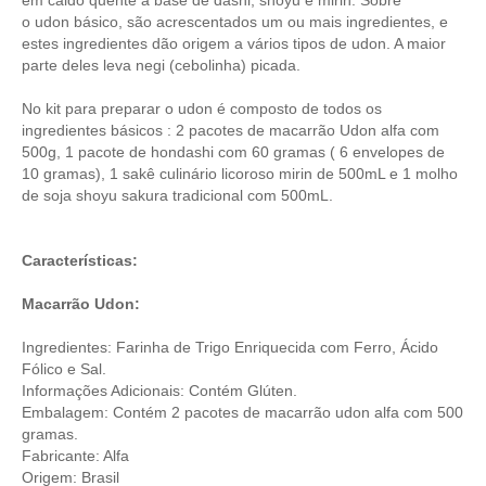
o udon básico, são acrescentados um ou mais ingredientes, e
estes ingredientes dão origem a vários tipos de udon. A maior
parte deles leva negi (cebolinha) picada.
No kit para preparar o udon é composto de todos os
ingredientes básicos : 2 pacotes de macarrão Udon alfa com
500g, 1 pacote de hondashi com 60 gramas ( 6 envelopes de
10 gramas), 1 sakê culinário licoroso mirin de 500mL e 1 molho
de soja shoyu sakura tradicional com 500mL.
Características:
Macarrão Udon:
Ingredientes: Farinha de Trigo Enriquecida com Ferro, Ácido
Fólico e Sal.
Informações Adicionais: Contém Glúten.
Embalagem: Contém 2 pacotes de macarrão udon alfa com 500
gramas.
Fabricante: Alfa
Origem: Brasil