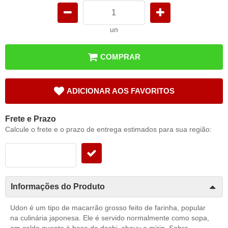
un
COMPRAR
ADICIONAR AOS FAVORITOS
Frete e Prazo
Calcule o frete e o prazo de entrega estimados para sua região:
Informações do Produto
Udon é um tipo de macarrão grosso feito de farinha, popular
na culinária japonesa. Ele é servido normalmente como sopa,
em caldo quente à base de dashi, shoyu e mirin. Sobre