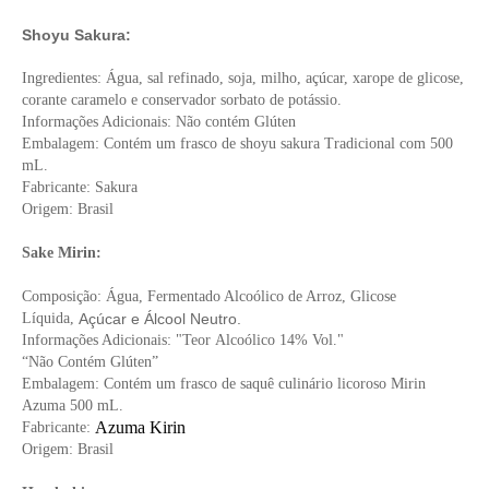
Shoyu Sakura:
Ingredientes: Água, sal refinado, soja, milho, açúcar, xarope de glicose,
corante caramelo e conservador sorbato de potássio.
Informações Adicionais: Não contém Glúten
Embalagem: Contém um frasco de shoyu sakura Tradicional com 500
mL.
Fabricante: Sakura
Origem: Brasil
Sake Mirin:
Composição: Água, Fermentado Alcoólico de Arroz, Glicose
Líquida,
Açúcar e Álcool Neutro.
Informações Adicionais: "Teor Alcoólico 14% Vol."
“Não Contém Glúten”
Embalagem: Contém um frasco de saquê culinário licoroso Mirin
Azuma 500 mL.
Azuma Kirin
Fabricante:
Origem: Brasil