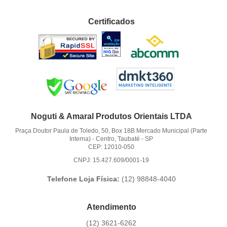
Certificados
Noguti & Amaral Produtos Orientais LTDA
Praça Doutor Paula de Toledo, 50, Box 18B Mercado Municipal (Parte
Interna)
-
Centro, Taubaté
-
SP
CEP: 12010-050
CNPJ: 15.427.609/0001-19
Telefone Loja Física:
(12)
98848-4040
Atendimento
(12)
3621-6262