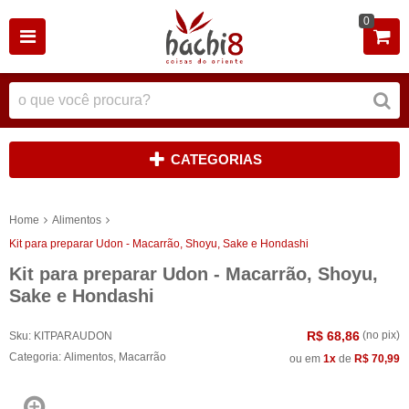
0
CATEGORIAS
Home
Alimentos
Kit para preparar Udon - Macarrão, Shoyu, Sake e Hondashi
Kit para preparar Udon - Macarrão, Shoyu,
Sake e Hondashi
R$ 68,86
(no pix)
Sku:
KITPARAUDON
Categoria:
Alimentos
,
Macarrão
ou em
1x
de
R$ 70,99