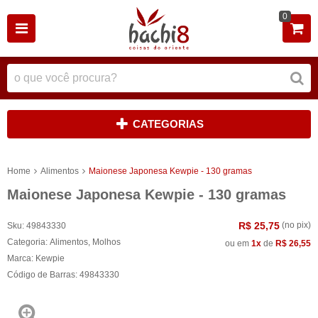
0
CATEGORIAS
Home
Alimentos
Maionese Japonesa Kewpie - 130 gramas
Maionese Japonesa Kewpie - 130 gramas
R$ 25,75
(no pix)
Sku:
49843330
Categoria:
Alimentos
,
Molhos
ou em
1x
de
R$ 26,55
Marca:
Kewpie
Código de Barras:
49843330