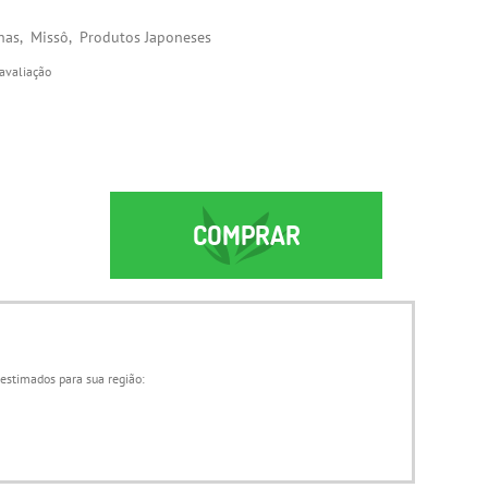
has
Missô
Produtos Japoneses
avaliação
COMPRAR
 estimados para sua região: