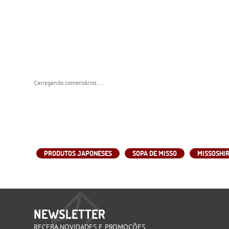
Carregando comentários ...
PRODUTOS JAPONESES
SOPA DE MISSO
MISSOSHI
NEWSLETTER
RECEBA NOVIDADES E PROMOÇÕES