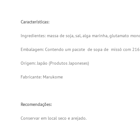
Características:
Ingredientes: massa de soja, sal, alga marinha, glutamato mono
Embalagem: Contendo um pacote de sopa de missô com 216 g
Origem: Japão (
Produtos Japoneses
)
Fabricante: Marukome
Recomendações:
Conservar em local seco e arejado.