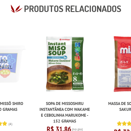
PRODUTOS RELACIONADOS
 MISSÔ SHIRO
SOPA DE MISSOSHIRU
MASSA DE SO
00 GRAMAS
INSTANTÂNEA COM WAKAME
SAKURA
E CEBOLINHA MARUKOME -
152 GRAMAS
(4)
R$ 31,86
(no pix)