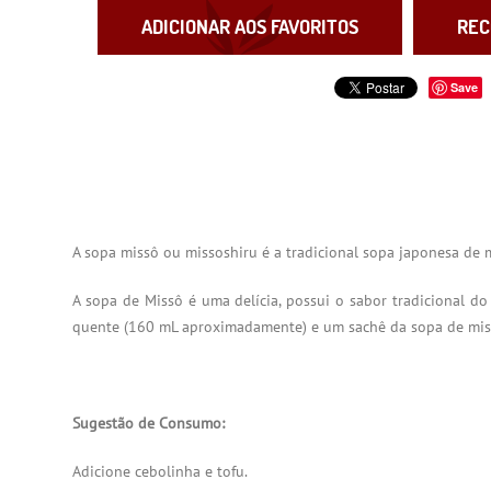
ADICIONAR AOS FAVORITOS
REC
Save
A sopa missô ou missoshiru é a tradicional sopa japonesa de 
A sopa de Missô é uma delícia, possui o sabor tradicional do
quente (160 mL aproximadamente) e um sachê da sopa de mis
Sugestão de Consumo:
Adicione cebolinha e tofu.