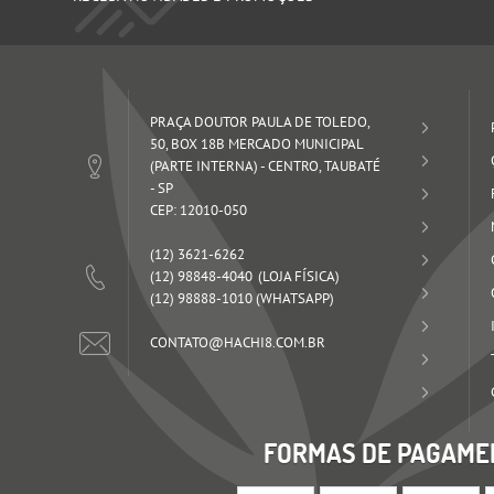
PRAÇA DOUTOR PAULA DE TOLEDO,
50, BOX 18B MERCADO MUNICIPAL
(PARTE INTERNA)
-
CENTRO, TAUBATÉ
-
SP
CEP: 12010-050
(12)
3621-6262
(12)
98848-4040
(12)
98888-1010
(WHATSAPP)
CONTATO@HACHI8.COM.BR
FORMAS DE PAGAME