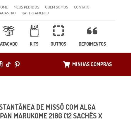
HOME
MEUS PEDIDOS
QUEM SOMOS
CONTATO
ADASTRO
RASTREAMENTO
ATACADO
KITS
OUTROS
DEPOIMENTOS
MINHAS COMPRAS
NSTANTÂNEA DE MISSÔ COM ALGA
PAN MARUKOME 216G (12 SACHÊS X