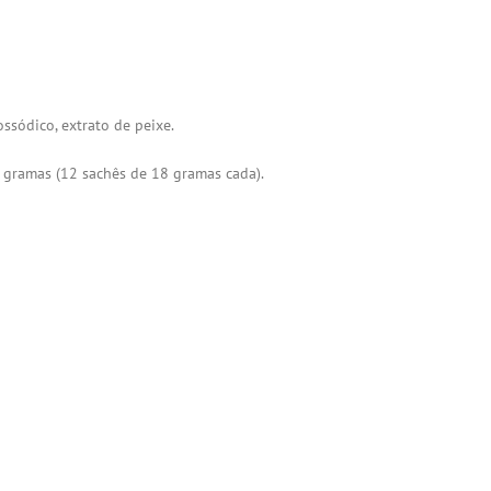
ssódico, extrato de peixe.
ramas (12 sachês de 18 gramas cada).