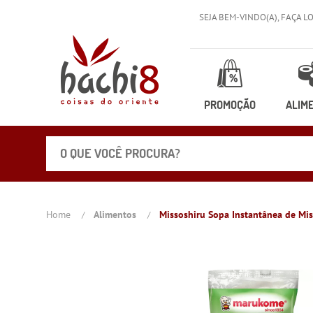
SEJA BEM-VINDO(A),
FAÇA L
PROMOÇÃO
ALIM
Home
Alimentos
Missoshiru Sopa Instantânea de M