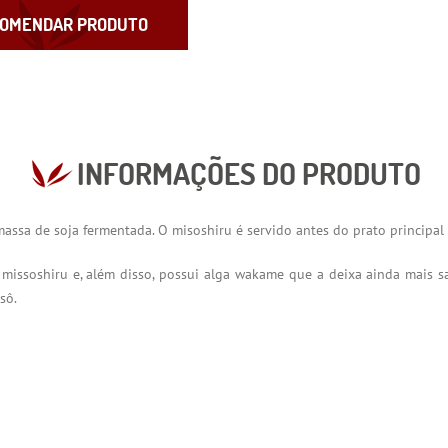
OMENDAR PRODUTO
INFORMAÇÕES DO PRODUTO
massa de soja fermentada. O misoshiru é servido antes do prato principa
 missoshiru e, além disso, possui alga wakame que a deixa ainda mais sa
sô.