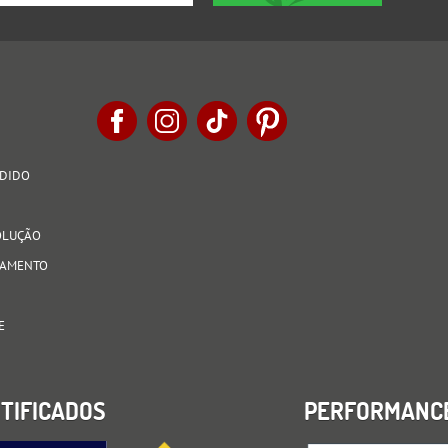
EDIDO
VOLUÇÃO
AGAMENTO
E
TIFICADOS
PERFORMANC