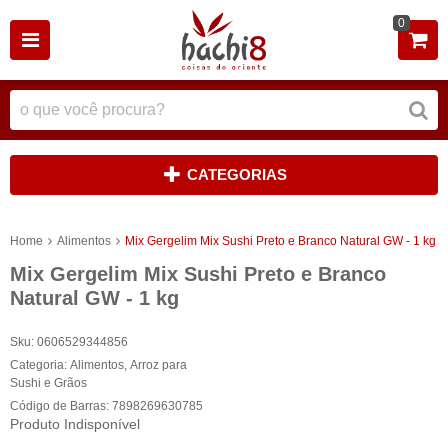
0
CATEGORIAS
Home
Alimentos
Mix Gergelim Mix Sushi Preto e Branco Natural GW - 1 kg
Mix Gergelim Mix Sushi Preto e Branco
Natural GW - 1 kg
Sku:
0606529344856
Categoria:
Alimentos
,
Arroz para
Sushi e Grãos
Código de Barras:
7898269630785
Produto Indisponível