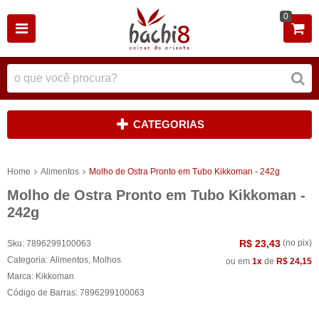
0
CATEGORIAS
Home
Alimentos
Molho de Ostra Pronto em Tubo Kikkoman - 242g
Molho de Ostra Pronto em Tubo Kikkoman -
242g
R$ 23,43
(no pix)
Sku:
7896299100063
Categoria:
Alimentos
,
Molhos
ou em
1x
de
R$ 24,15
Marca:
Kikkoman
Código de Barras:
7896299100063