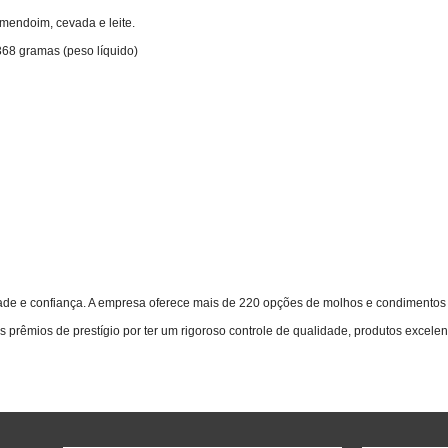
amendoim, cevada e leite.
68 gramas (peso líquido)
de e confiança. A empresa oferece mais de 220 opções de molhos e condimentos p
êmios de prestígio por ter um rigoroso controle de qualidade, produtos excelen