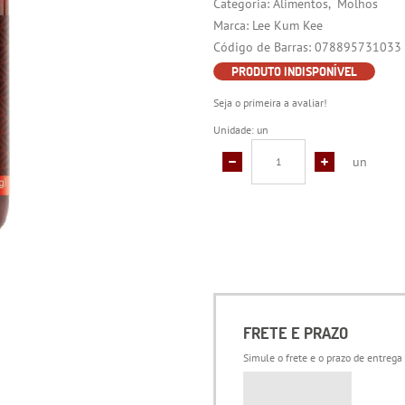
Categoria:
Alimentos
Molhos
Marca:
Lee Kum Kee
Código de Barras:
078895731033
PRODUTO INDISPONÍVEL
Seja o primeira a avaliar!
Unidade: un
un
FRETE E PRAZO
Simule o frete e o prazo de entrega