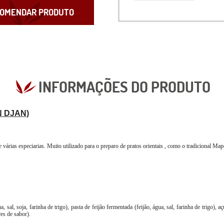
OMENDAR PRODUTO
INFORMAÇÕES DO PRODUTO
N DJAN)
e várias especiarias. Muito utilizado para o preparo de pratos orientais , como o tradicional Ma
, sal, soja, farinha de trigo), pasta de feijão fermentada (feijão, água, sal, farinha de trigo)
ores de sabor).