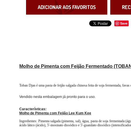
ADICIONAR AOS FAVORITOS
REC
Save
Molho de Pimenta com Feijão Fermentado (TOBA
Toban Djan é uma pasta de feijão salgada chinesa feita de soja fermentada, favas 
Vendido nesta embalagem já pronto para o uso.
Características:
Molho de Pimenta com Feijão Lee Kum Kee
Ingredientes: Pimenta salgada (pimenta, sal), água, pasta de soja fermentada (água
ácido lático (ácido), 5'-inosinato dissódico e 5'-guanilato dissódico (intensificad