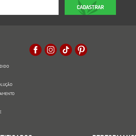
CADASTRAR
EDIDO
VOLUÇÃO
AGAMENTO
E