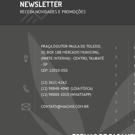
NEWSLETTER
RECEBA NOVIDADES E PROMOÇÕES
PRAÇA DOUTOR PAULA DE TOLEDO,
50, BOX 18B MERCADO MUNICIPAL
(PARTE INTERNA)
-
CENTRO, TAUBATÉ
-
SP
CEP: 12010-050
(12)
3621-6262
(12)
98848-4040
(12)
98888-1010
(WHATSAPP)
CONTATO@HACHI8.COM.BR