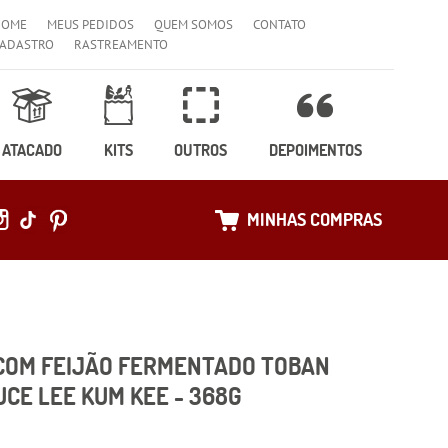
HOME
MEUS PEDIDOS
QUEM SOMOS
CONTATO
ADASTRO
RASTREAMENTO
ATACADO
KITS
OUTROS
DEPOIMENTOS
MINHAS COMPRAS
COM FEIJÃO FERMENTADO TOBAN
UCE LEE KUM KEE - 368G