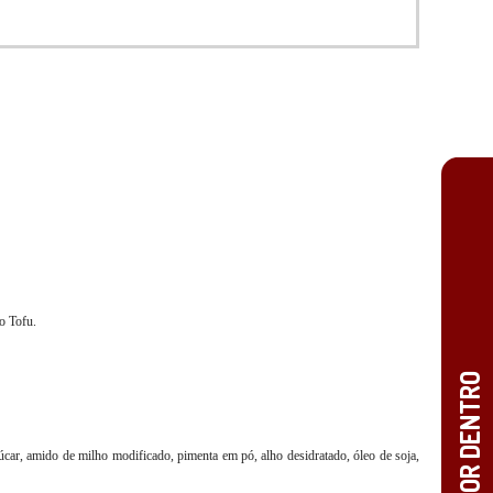
po Tofu.
, açúcar, amido de milho modificado, pimenta em pó, alho desidratado, óleo de soja,