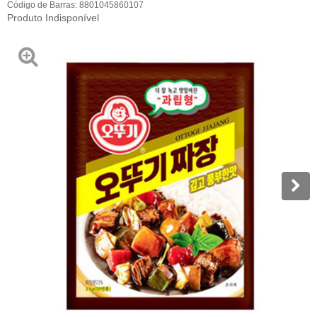
Código de Barras:
8801045860107
Produto Indisponível