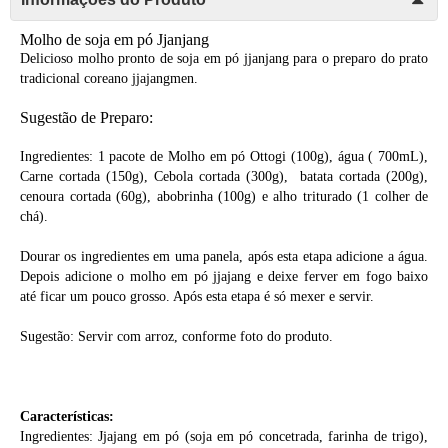
Molho de soja em pó Jjanjang
Delicioso molho pronto de soja em pó jjanjang para o preparo do prato
tradicional coreano jjajangmen.
Sugestão de Preparo:
Ingredientes: 1 pacote de Molho em pó Ottogi (100g), água ( 700mL),
Carne cortada (150g), Cebola cortada (300g), batata cortada (200g),
cenoura cortada (60g), abobrinha (100g) e alho triturado (1 colher de
chá).
Dourar os ingredientes em uma panela, após esta etapa adicione a água.
Depois adicione o molho em pó jjajang e deixe ferver em fogo baixo
até ficar um pouco grosso. Após esta etapa é só mexer e servir.
Sugestão: Servir com arroz, conforme foto do produto.
Características:
Ingredientes: Jjajang em pó (soja em pó concetrada, farinha de trigo),