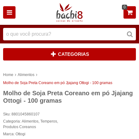
0
CATEGORIAS
Home
Alimentos
Molho de Soja Preta Coreano em pó Jjajang Ottogi - 100 gramas
Molho de Soja Preta Coreano em pó Jjajang
Ottogi - 100 gramas
Sku:
8801045860107
Categoria:
Alimentos
,
Temperos
,
Produtos Coreanos
Marca:
Ottogi