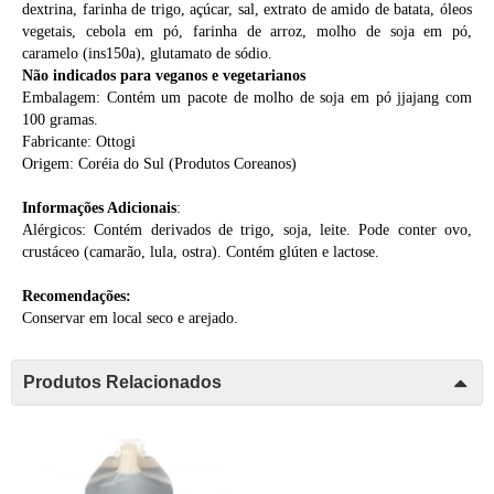
dextrina, farinha de trigo, açúcar, sal, extrato de amido de batata, óleos
vegetais, cebola em pó, farinha de arroz, molho de soja em pó,
caramelo (ins150a), glutamato de sódio.
Não indicados para veganos e vegetarianos
Embalagem: Contém um pacote de molho de soja em pó jjajang com
100 gramas.
Fabricante: Ottogi
Origem: Coréia do Sul (
Produtos Coreanos
)
Informações Adicionais
:
Alérgicos: Contém derivados de trigo, soja, leite. Pode conter ovo,
crustáceo (camarão, lula, ostra). Contém glúten e lactose.
Recomendações:
Conservar em local seco e arejado.
Produtos Relacionados