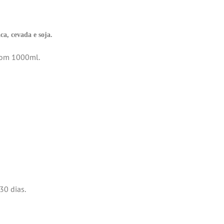
ca, cevada e soja.
com 1000ml.
30 dias.