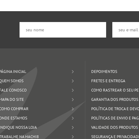
PÁGINA INICIAL
DEPOIMENTOS
QUEM SOMOS
FRETES E ENTREGA
FALE CONOSCO
COMO RASTREAR O SEU P
MAPA DO SITE
GARANTIA DOS PRODUTOS
COMO COMPRAR
POLÍTICA DE TROCA E DE
ONDE ESTAMOS
POLÍTICAS DE ENVIO E P
INDIQUE NOSSA LOJA
VALIDADE DOS PRODUTOS
TRABALHE NA HACHI8
SEGURANÇA E PRIVACIDAD