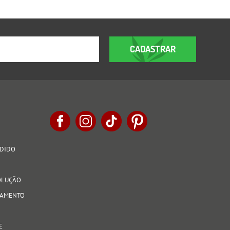
CADASTRAR
EDIDO
VOLUÇÃO
AGAMENTO
E