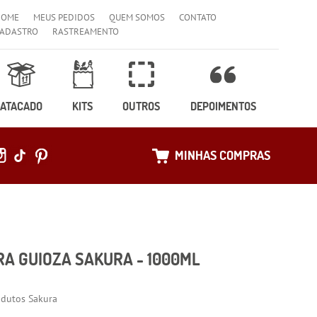
HOME
MEUS PEDIDOS
QUEM SOMOS
CONTATO
ADASTRO
RASTREAMENTO
ATACADO
KITS
OUTROS
DEPOIMENTOS
MINHAS COMPRAS
RA GUIOZA SAKURA - 1000ML
odutos Sakura