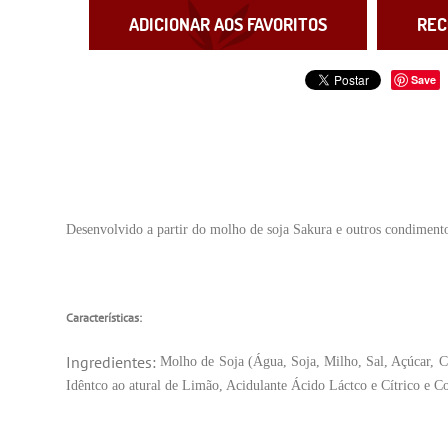
ADICIONAR AOS FAVORITOS
REC
Save
Desenvolvido a partir do molho de soja Sakura e outros condimentos,
Características:
Ingredientes:
Molho de Soja (Água, Soja, Milho, Sal, Açúc
ar, 
Idêntco ao atural de Limão, Acidulante Ácido Láctco e
Cítrico e C