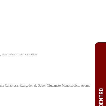
típico da culinária asiáti
ca.
enta Calabresa, Realçador de Sabor
Glutamato Monossódico, Aroma