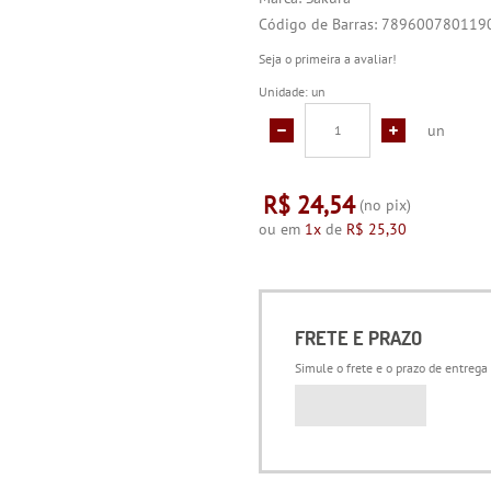
Código de Barras:
789600780119
Seja o primeira a avaliar!
Unidade: un
un
R$ 24,54
(no pix)
ou em
1x
de
R$ 25,30
FRETE E PRAZO
Simule o frete e o prazo de entrega