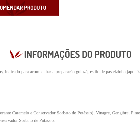
OMENDAR PRODUTO
INFORMAÇÕES DO PRODUTO
 indicado para acompanhar a preparação guiozá, estilo de pastelzinho japonês, 
Corante Caramelo e
Conservador Sorbato de Potássio), Vinagre, Gengibre, Pim
onservador Sorbato de Potássio.