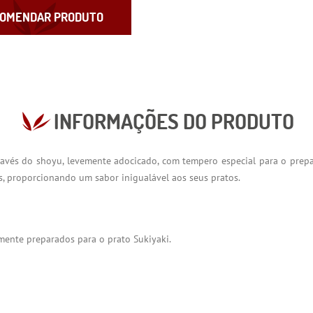
OMENDAR PRODUTO
INFORMAÇÕES DO PRODUTO
vés do shoyu, levemente adocicado, com tempero especial para o preparo
s, proporcionando um sabor inigualável aos seus pratos.
mente preparados para o prato Sukiyaki.