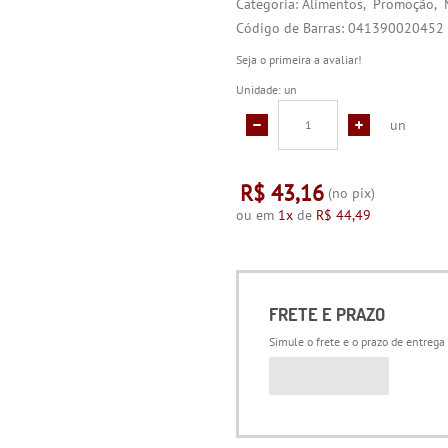
Categoria:
Alimentos
Promoção
Código de Barras:
041390020452
Seja o primeira a avaliar!
Unidade: un
un
R$ 43,16
(no pix)
ou em
1x
de
R$ 44,49
FRETE E PRAZO
Simule o frete e o prazo de entrega