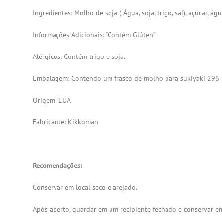
Ingredientes: Molho de soja ( Água, soja, trigo, sal), açúcar, 
Informações Adicionais: “Contém Glúten”
Alérgicos: Contém trigo e soja.
Embalagem: Contendo um frasco de molho para sukiyaki 296 
Origem: EUA
Fabricante: Kikkoman
Recomendações:
Conservar em local seco e arejado.
Após aberto, guardar em um recipiente fechado e conservar em