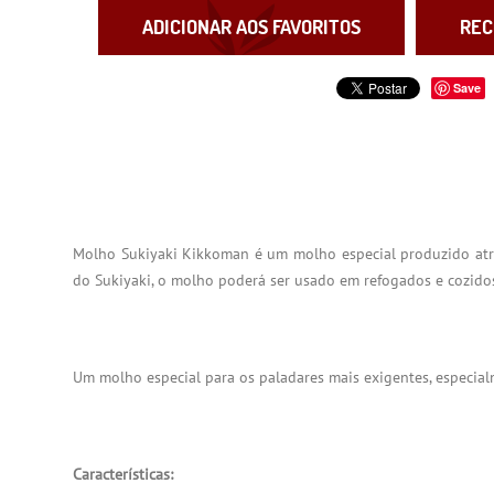
ADICIONAR AOS FAVORITOS
REC
Save
Molho Sukiyaki Kikkoman é um molho especial produzido atra
do Sukiyaki, o molho poderá ser usado em refogados e cozido
Um molho especial para os paladares mais exigentes, especial
Características: