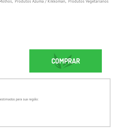
Molhos
Produtos Azuma / Kikkoman
Produtos Vegetarianos
COMPRAR
 estimados para sua região: