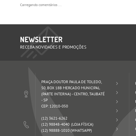
Carregando comentários ...
NEWSLETTER
RECEBA NOVIDADES E PROMOÇÕES
PRAÇA DOUTOR PAULA DE TOLEDO,
50, BOX 18B MERCADO MUNICIPAL
(PARTE INTERNA)
-
CENTRO, TAUBATÉ
-
SP
CEP: 12010-050
(12)
3621-6262
(12)
98848-4040
(12)
98888-1010
(WHATSAPP)