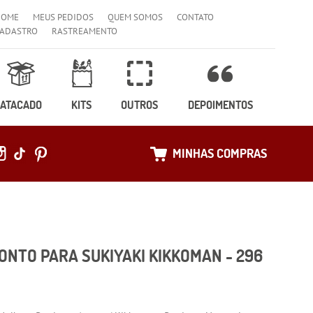
HOME
MEUS PEDIDOS
QUEM SOMOS
CONTATO
ADASTRO
RASTREAMENTO
ATACADO
KITS
OUTROS
DEPOIMENTOS
MINHAS COMPRAS
NTO PARA SUKIYAKI KIKKOMAN - 296