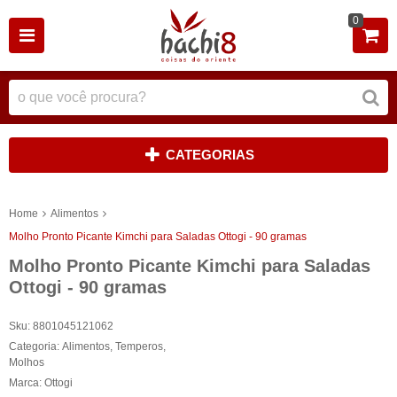
0
CATEGORIAS
Home
Alimentos
Molho Pronto Picante Kimchi para Saladas Ottogi - 90 gramas
Molho Pronto Picante Kimchi para Saladas
Ottogi - 90 gramas
Sku:
8801045121062
Categoria:
Alimentos
,
Temperos
,
Molhos
Marca:
Ottogi