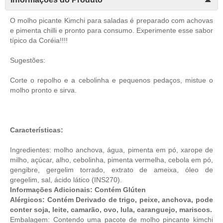
O molho picante Kimchi para saladas é preparado com achovas
e pimenta chilli e pronto para consumo. Experimente esse sabor
típico da Coréia!!!!
Sugestões:
Corte o repolho e a cebolinha e pequenos pedaços, mistue o
molho pronto e sirva.
Características:
Ingredientes: molho anchova, água, pimenta em pó, xarope de
milho, açúcar, alho, cebolinha, pimenta vermelha, cebola em pó,
gengibre, gergelim torrado, extrato de ameixa, óleo de
gregelim, sal, ácido lático (INS270).
Informações Adicionais: Contém Glúten
Alérgicos: Contém Derivado de trigo, peixe, anchova, pode
conter soja, leite, camarão, ovo, lula, caranguejo, mariscos.
Embalagem: Contendo uma pacote de molho pincante kimchi