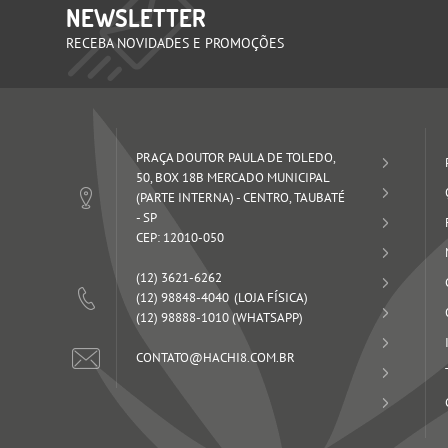
NEWSLETTER
RECEBA NOVIDADES E PROMOÇÕES
PRAÇA DOUTOR PAULA DE TOLEDO,
50, BOX 18B MERCADO MUNICIPAL
(PARTE INTERNA)
-
CENTRO, TAUBATÉ
-
SP
CEP: 12010-050
(12)
3621-6262
(12)
98848-4040
(12)
98888-1010
(WHATSAPP)
CONTATO@HACHI8.COM.BR