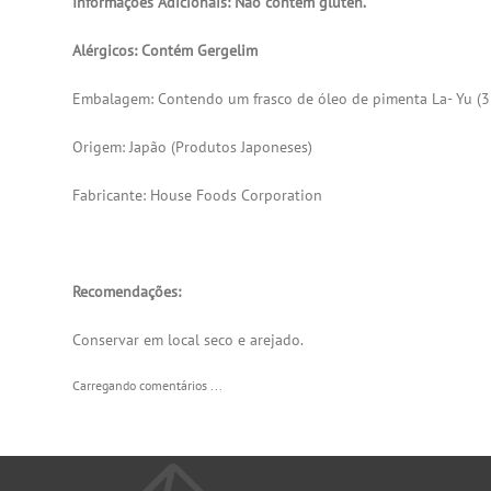
Informações Adicionais: Não contém glúten.
Alérgicos: Contém Gergelim
Embalagem: Contendo um frasco de óleo de pimenta La- Yu (3
Origem: Japão (
Produtos Japoneses
)
Fabricante: House Foods Corporation
Recomendações:
Conservar em local seco e arejado.
Carregando comentários ...