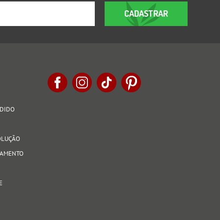
CADASTRAR
EDIDO
VOLUÇÃO
AGAMENTO
E