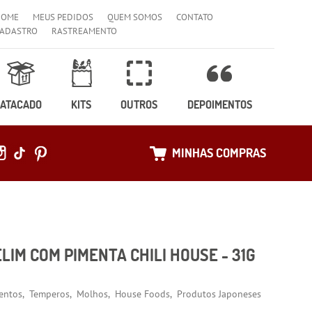
HOME
MEUS PEDIDOS
QUEM SOMOS
CONTATO
ADASTRO
RASTREAMENTO
ATACADO
KITS
OUTROS
DEPOIMENTOS
MINHAS COMPRAS
LIM COM PIMENTA CHILI HOUSE - 31G
entos
Temperos
Molhos
House Foods
Produtos Japoneses