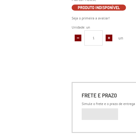
PRODUTO INDISPONÍVEL
Seja o primeira a avaliar!
Unidade: un
un
FRETE E PRAZO
Simule o frete e o prazo de entrega