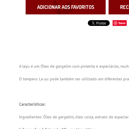
ADICIONAR AOS FAVORITOS
REC
Save
A layu é um Óleo de gergelim com pimenta e especiárias, mui
O tempero La-yu pode também ser utilizado em diferentes pra
Características:
Ingredientes: Óleo de gergelim, óleo coiza, extrato de especiar