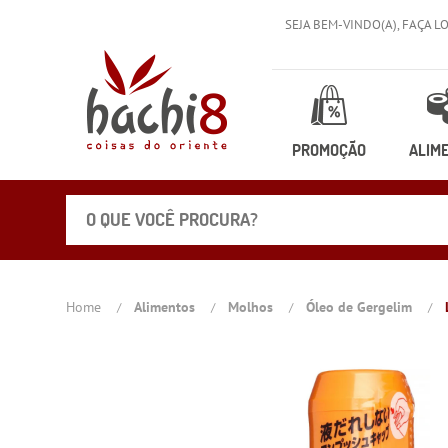
SEJA BEM-VINDO(A),
FAÇA L
PROMOÇÃO
ALIM
Home
Alimentos
Molhos
Óleo de Gergelim