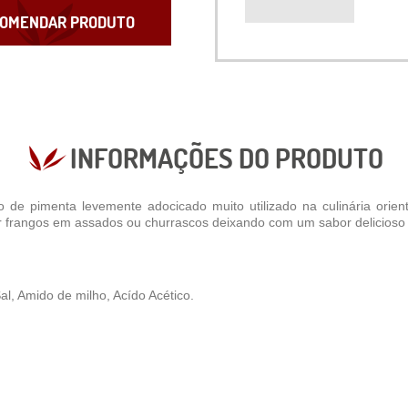
OMENDAR PRODUTO
INFORMAÇÕES DO PRODUTO
de pimenta levemente adocicado muito utilizado na culinária orient
ar frangos em assados ou churrascos deixando com um sabor delicioso 
l, Amido de milho, Acído Acético.