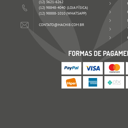
(12)
3621-6262
(12)
98848-4040
(12)
98888-1010
(WHATSAPP)
CONTATO@HACHI8.COM.BR
FORMAS DE PAGAME