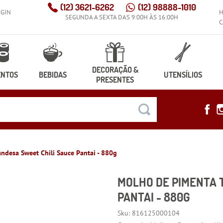
(12)
3621-6262
(12)
98888-1010
OGIN
SEGUNDA A SEXTA DAS 9:00H ÀS 16:00H
C
DECORAÇÃO &
ENTOS
BEBIDAS
UTENSÍLIOS
PRESENTES
ndesa Sweet Chili Sauce Pantai - 880g
MOLHO DE PIMENTA 
PANTAI - 880G
Sku:
816125000104