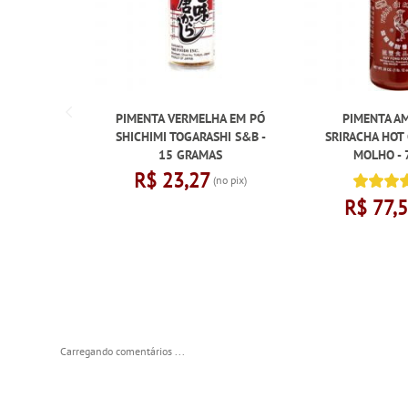
PIMENTA VERMELHA EM PÓ
PIMENTA A
SHICHIMI TOGARASHI S&B -
SRIRACHA HOT 
15 GRAMAS
MOLHO - 
R$ 23,27
(no pix)
R$ 77,
Carregando comentários ...