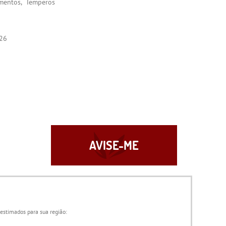
imentos
Temperos
26
AVISE-ME
 estimados para sua região: