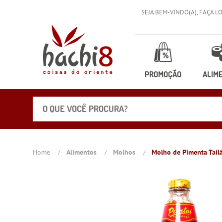
SEJA BEM-VINDO(A),
FAÇA L
PROMOÇÃO
ALIM
Home
Alimentos
Molhos
Molho de Pimenta Tailâ