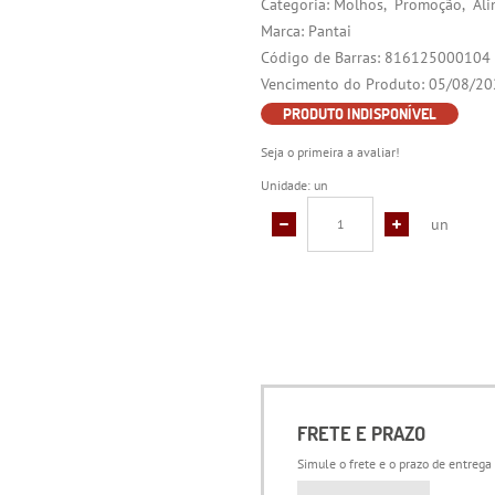
Categoria:
Molhos
Promoção
Al
Marca:
Pantai
Código de Barras:
816125000104
Vencimento do Produto:
05/08/20
PRODUTO INDISPONÍVEL
Seja o primeira a avaliar!
Unidade: un
un
FRETE E PRAZO
Simule o frete e o prazo de entrega