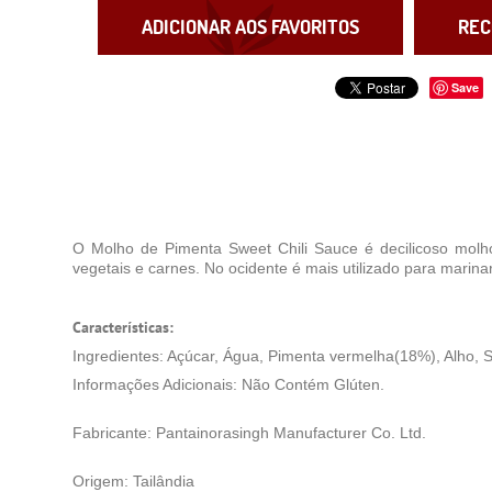
ADICIONAR AOS FAVORITOS
REC
Save
O Molho de Pimenta Sweet Chili Sauce é decilicoso molho 
vegetais e carnes. No ocidente é mais utilizado para marin
Características:
Ingredientes: Açúcar, Água, Pimenta vermelha(18%), Alho, Sa
Informações Adicionais: Não Contém Glúten.
Fabricante: Pantainorasingh Manufacturer Co. Ltd.
Origem: Tailândia