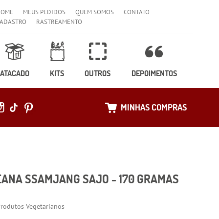
HOME
MEUS PEDIDOS
QUEM SOMOS
CONTATO
ADASTRO
RASTREAMENTO
ATACADO
KITS
OUTROS
DEPOIMENTOS
MINHAS COMPRAS
EANA SSAMJANG SAJO - 170 GRAMAS
rodutos Vegetarianos