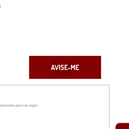
4
AVISE-ME
 estimados para sua região: