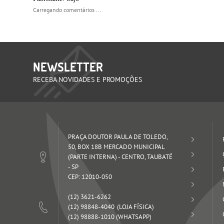
Carregando comentários ...
NEWSLETTER
RECEBA NOVIDADES E PROMOÇÕES
PRAÇA DOUTOR PAULA DE TOLEDO,
50, BOX 18B MERCADO MUNICIPAL
(PARTE INTERNA)
-
CENTRO, TAUBATÉ
-
SP
CEP: 12010-050
(12)
3621-6262
(12)
98848-4040
(12)
98888-1010
(WHATSAPP)