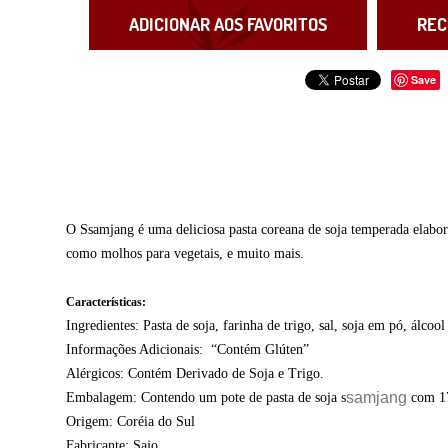
ADICIONAR AOS FAVORITOS
REC
Save
O Ssamjang é uma deliciosa pasta coreana de soja temperada elabor
como molhos para vegetais, e muito mais.
Características:
Ingredientes: Pasta de soja, farinha de trigo, sal, soja em pó, álco
Informações Adicionais: “Contém Glúten”
Alérgicos: Contém Derivado de Soja e Trigo.
samjang
Embalagem: Contendo um pote de pasta de soja s
com 1
Origem: Coréia do Sul
Fabricante: Sajo