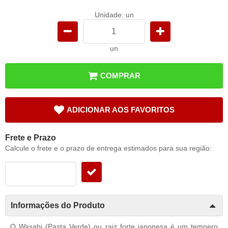
Unidade: un
un
COMPRAR
ADICIONAR AOS FAVORITOS
Frete e Prazo
Calcule o frete e o prazo de entrega estimados para sua região:
Informações do Produto
O Wasabi (Pasta Verde) ou raiz forte japonesa é um tempero