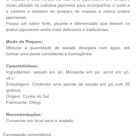
muito utlizado na culinária japonesa para acompanhar o sushi e
o sashimi e também no preparo de massas e outros pratos
japonesas.
Possui um sabor forte, picante e diferenciado que deixam os
pratos japoneses ainda mais deliciosos e tradicionais.
Modo de Preparo:
Misturar a quantidade de wasabi desejada com água, até
formar uma pasta consistente e homogênea.
Características:
Ingredientes: wasabi em pó, Mostarda em pó, arroz em pó,
vit.c.
Embalagem: Contendo uma pacote de wasabi em pó com 35
gramas.
Origem: Coréia do Sul
Fabricante: Ottogi
Recomendações:
Conservar em local seco e arejado.
Carregando comentários ...